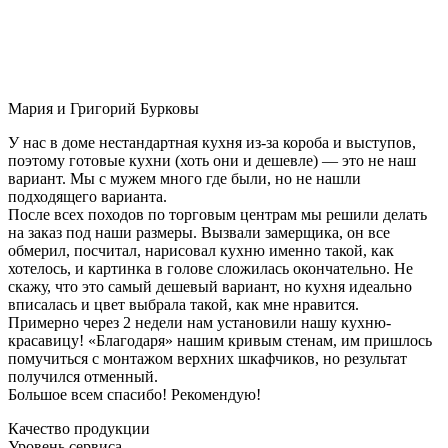
Мария и Григорий Бурковы
У нас в доме нестандартная кухня из-за короба и выступов,
поэтому готовые кухни (хоть они и дешевле) — это не наш
вариант. Мы с мужем много где были, но не нашли
подходящего варианта.
После всех походов по торговым центрам мы решили делать
на заказ под наши размеры. Вызвали замерщика, он все
обмерил, посчитал, нарисовал кухню именно такой, как
хотелось, и картинка в голове сложилась окончательно. Не
скажу, что это самый дешевый вариант, но кухня идеально
вписалась и цвет выбрала такой, как мне нравится.
Примерно через 2 недели нам установили нашу кухню-
красавицу! «Благодаря» нашим кривым стенам, им пришлось
помучиться с монтажом верхних шкафчиков, но результат
получился отменный.
Большое всем спасибо! Рекомендую!
Качество продукции
Уровень сервиса