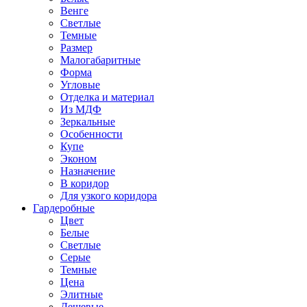
Венге
Светлые
Темные
Размер
Малогабаритные
Форма
Угловые
Отделка и материал
Из МДФ
Зеркальные
Особенности
Купе
Эконом
Назначение
В коридор
Для узкого коридора
Гардеробные
Цвет
Белые
Светлые
Серые
Темные
Цена
Элитные
Дешевые