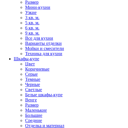
Размер
Мини-кухни
Узкие
3 кв. м.
5 кв. м.
6 кв. м.
9 кв. м.
Все для кухни
Варианты отделки
Мойки и смесители
Техника для кухни
Шкафы-купе
Цвет
Коричневые
Серые
Темные
Черные
Светлые
Белые шкафы-купе
Венге
Размер
Маленькие
Большие
Средние
Отделка и материал