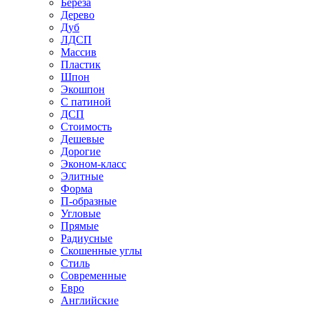
Береза
Дерево
Дуб
ЛДСП
Массив
Пластик
Шпон
Экошпон
С патиной
ДСП
Стоимость
Дешевые
Дорогие
Эконом-класс
Элитные
Форма
П-образные
Угловые
Прямые
Радиусные
Скошенные углы
Стиль
Современные
Евро
Английские