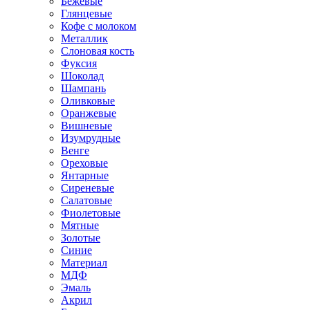
Бежевые
Глянцевые
Кофе с молоком
Металлик
Слоновая кость
Фуксия
Шоколад
Шампань
Оливковые
Оранжевые
Вишневые
Изумрудные
Венге
Ореховые
Янтарные
Сиреневые
Салатовые
Фиолетовые
Мятные
Золотые
Синие
Материал
МДФ
Эмаль
Акрил