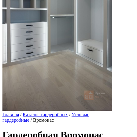
Главная
/
Каталог гардеробных
/
Угловые
гардеробные
/ Вромонас
Гардеробная Вромонас