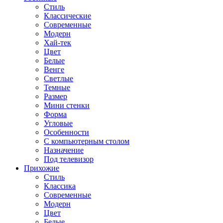
Стиль
Классические
Современные
Модерн
Хай-тек
Цвет
Белые
Венге
Светлые
Темные
Размер
Мини стенки
Форма
Угловые
Особенности
С компьютерным столом
Назначение
Под телевизор
Прихожие
Стиль
Классика
Современные
Модерн
Цвет
Белые