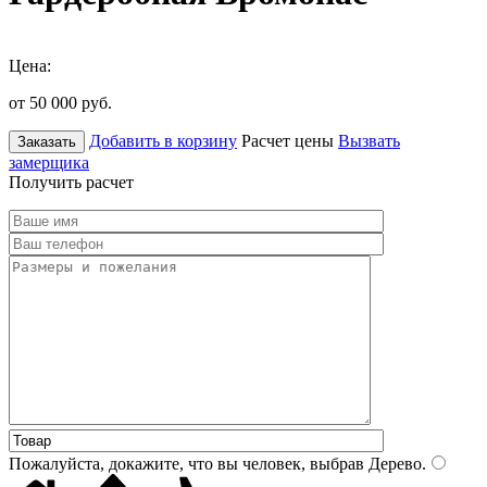
Цена:
от 50 000
руб.
Добавить в корзину
Расчет цены
Вызвать
Заказать
замерщика
Получить расчет
Пожалуйста, докажите, что вы человек, выбрав
Дерево
.