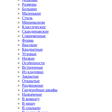
Размеры
Большие
Маленькие
Стиль
Минимализм
Классические
Скандинавские
Современные
Форма
Высокие
Квадратные
Угловые
Низкие
Особенности
Встроенные
Из кладовки
Закрытые
Открытые
Раздвижные
Гардеробные шкафы
Назначение
В комнату
В нишу
В спальню