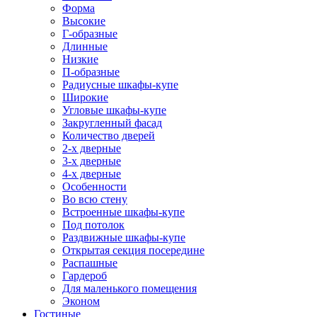
Форма
Высокие
Г-образные
Длинные
Низкие
П-образные
Радиусные шкафы-купе
Широкие
Угловые шкафы-купе
Закругленный фасад
Количество дверей
2-х дверные
3-х дверные
4-х дверные
Особенности
Во всю стену
Встроенные шкафы-купе
Под потолок
Раздвижные шкафы-купе
Открытая секция посередине
Распашные
Гардероб
Для маленького помещения
Эконом
Гостиные