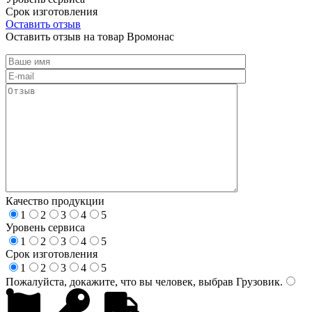
Срок изготовления
Оставить отзыв
Оставить отзыв на товар Вромонас
Качество продукции
1
2
3
4
5
Уровень сервиса
1
2
3
4
5
Срок изготовления
1
2
3
4
5
Пожалуйста, докажите, что вы человек, выбрав
Грузовик
.