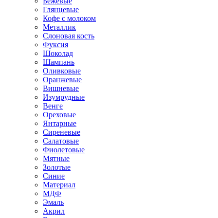
Бежевые
Глянцевые
Кофе с молоком
Металлик
Слоновая кость
Фуксия
Шоколад
Шампань
Оливковые
Оранжевые
Вишневые
Изумрудные
Венге
Ореховые
Янтарные
Сиреневые
Салатовые
Фиолетовые
Мятные
Золотые
Синие
Материал
МДФ
Эмаль
Акрил