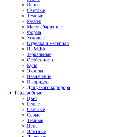
Венге
Светлые
Темные
Размер
Малогабаритные
Форма
Угловые
Отделка и материал
Из МДФ
Зеркальные
Особенности
Купе
Эконом
Назначение
В коридор
Для узкого коридора
Гардеробные
Цвет
Белые
Светлые
Серые
Темные
Цена
Элитные
Дешевые