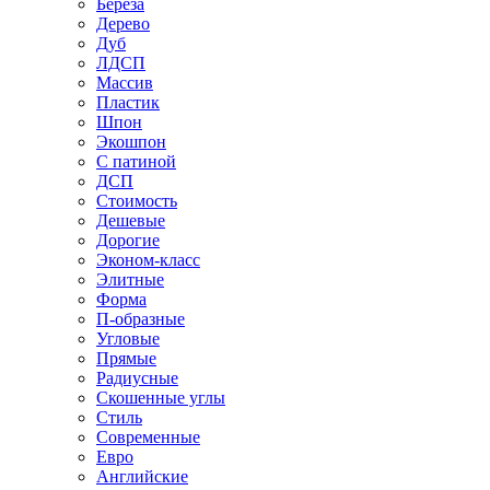
Береза
Дерево
Дуб
ЛДСП
Массив
Пластик
Шпон
Экошпон
С патиной
ДСП
Стоимость
Дешевые
Дорогие
Эконом-класс
Элитные
Форма
П-образные
Угловые
Прямые
Радиусные
Скошенные углы
Стиль
Современные
Евро
Английские