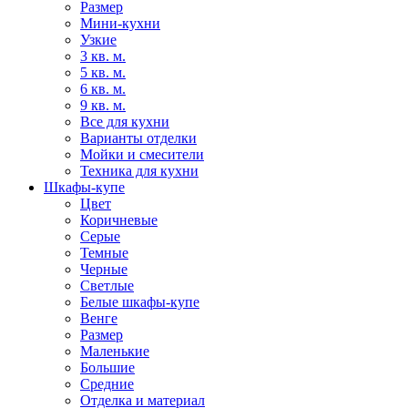
Размер
Мини-кухни
Узкие
3 кв. м.
5 кв. м.
6 кв. м.
9 кв. м.
Все для кухни
Варианты отделки
Мойки и смесители
Техника для кухни
Шкафы-купе
Цвет
Коричневые
Серые
Темные
Черные
Светлые
Белые шкафы-купе
Венге
Размер
Маленькие
Большие
Средние
Отделка и материал