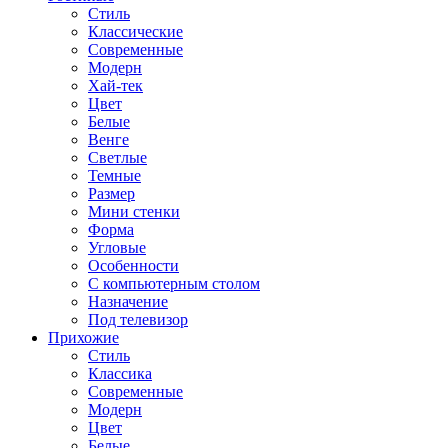
Стиль
Классические
Современные
Модерн
Хай-тек
Цвет
Белые
Венге
Светлые
Темные
Размер
Мини стенки
Форма
Угловые
Особенности
С компьютерным столом
Назначение
Под телевизор
Прихожие
Стиль
Классика
Современные
Модерн
Цвет
Белые