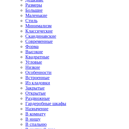
Размеры
Большие
Маленькие
Стиль
Минимализм
Классические
Скандинавские
Современные
Форма
Высокие
Квадратные
Угловые
Низкие
Особенности
Встроенные
Из кладовки
Закрытые
Открытые
Раздвижные
Гардеробные шкафы
Назначение
В комнату
В нишу
В спальню