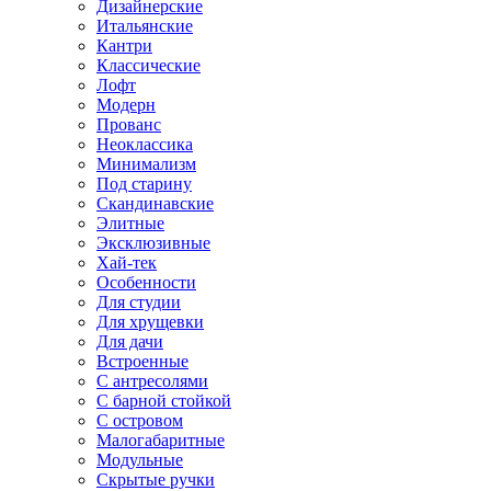
Дизайнерские
Итальянские
Кантри
Классические
Лофт
Модерн
Прованс
Неоклассика
Минимализм
Под старину
Скандинавские
Элитные
Эксклюзивные
Хай-тек
Особенности
Для студии
Для хрущевки
Для дачи
Встроенные
С антресолями
С барной стойкой
С островом
Малогабаритные
Модульные
Скрытые ручки