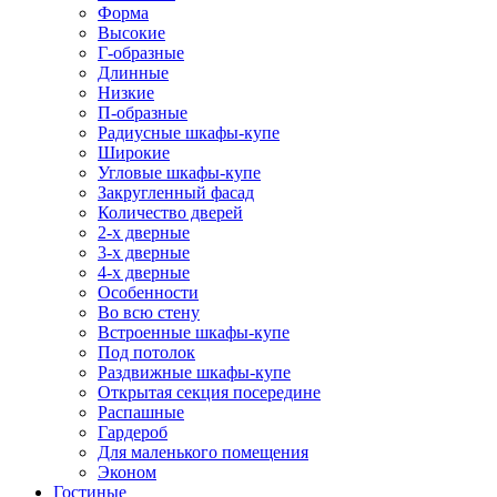
Форма
Высокие
Г-образные
Длинные
Низкие
П-образные
Радиусные шкафы-купе
Широкие
Угловые шкафы-купе
Закругленный фасад
Количество дверей
2-х дверные
3-х дверные
4-х дверные
Особенности
Во всю стену
Встроенные шкафы-купе
Под потолок
Раздвижные шкафы-купе
Открытая секция посередине
Распашные
Гардероб
Для маленького помещения
Эконом
Гостиные