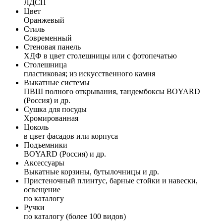
ЛДСП
Цвет
Оранжевый
Стиль
Современный
Стеновая панель
ХДФ в цвет столешницы или с фотопечатью
Столешница
пластиковая; из искусственного камня
Выкатные системы
ПВШ полного открывания, тандембоксы BOYARD
(Россия) и др.
Сушка для посуды
Хромированная
Цоколь
в цвет фасадов или корпуса
Подъемники
BOYARD (Россия) и др.
Аксессуары
Выкатные корзины, бутылочницы и др.
Пристеночный плинтус, барные стойки и навески,
освещение
по каталогу
Ручки
по каталогу (более 100 видов)