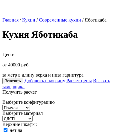
Главная
/
Кухни
/
Современные кухни
/ Яботикаба
Кухня Яботикаба
Цена:
от 40000
руб.
за метр в длину верха и низа гарнитура
Добавить в корзину
Расчет цены
Вызвать
Заказать
замерщика
Получить расчет
Выберите конфигурацию
Выберите материал
Верхние шкафы:
нет
да