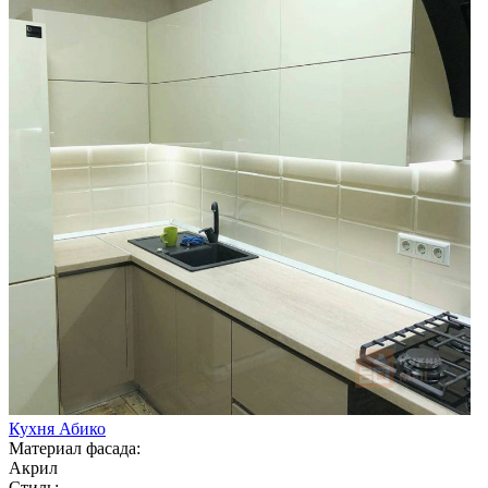
Кухня Абико
Материал фасада:
Акрил
Стиль: