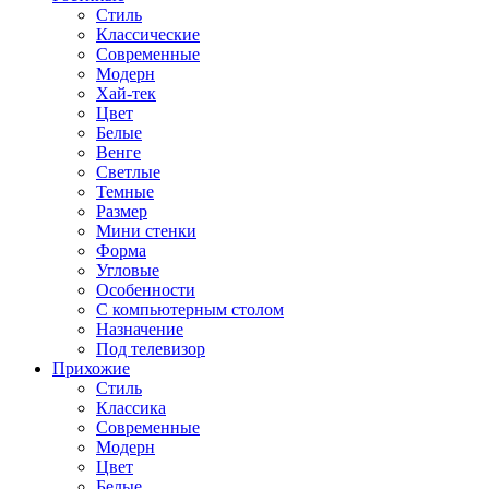
Стиль
Классические
Современные
Модерн
Хай-тек
Цвет
Белые
Венге
Светлые
Темные
Размер
Мини стенки
Форма
Угловые
Особенности
С компьютерным столом
Назначение
Под телевизор
Прихожие
Стиль
Классика
Современные
Модерн
Цвет
Белые