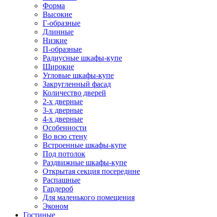
Форма
Высокие
Г-образные
Длинные
Низкие
П-образные
Радиусные шкафы-купе
Широкие
Угловые шкафы-купе
Закругленный фасад
Количество дверей
2-х дверные
3-х дверные
4-х дверные
Особенности
Во всю стену
Встроенные шкафы-купе
Под потолок
Раздвижные шкафы-купе
Открытая секция посередине
Распашные
Гардероб
Для маленького помещения
Эконом
Гостиные