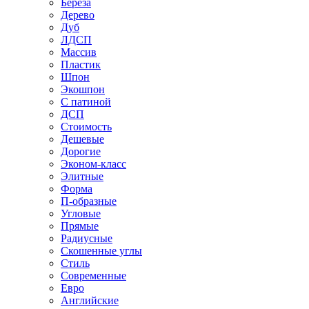
Береза
Дерево
Дуб
ЛДСП
Массив
Пластик
Шпон
Экошпон
С патиной
ДСП
Стоимость
Дешевые
Дорогие
Эконом-класс
Элитные
Форма
П-образные
Угловые
Прямые
Радиусные
Скошенные углы
Стиль
Современные
Евро
Английские