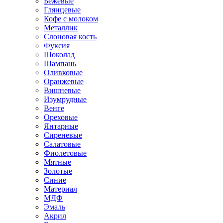
Бежевые
Глянцевые
Кофе с молоком
Металлик
Слоновая кость
Фуксия
Шоколад
Шампань
Оливковые
Оранжевые
Вишневые
Изумрудные
Венге
Ореховые
Янтарные
Сиреневые
Салатовые
Фиолетовые
Мятные
Золотые
Синие
Материал
МДФ
Эмаль
Акрил