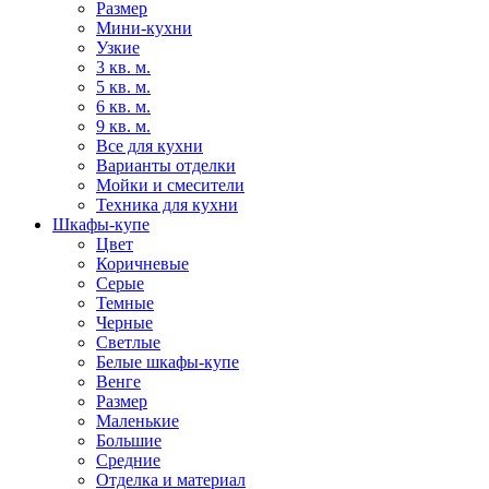
Размер
Мини-кухни
Узкие
3 кв. м.
5 кв. м.
6 кв. м.
9 кв. м.
Все для кухни
Варианты отделки
Мойки и смесители
Техника для кухни
Шкафы-купе
Цвет
Коричневые
Серые
Темные
Черные
Светлые
Белые шкафы-купе
Венге
Размер
Маленькие
Большие
Средние
Отделка и материал