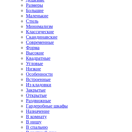
Размеры
Большие
Маленькие
Стиль
Минимализм
Классические
Скандинавские
Современные
Форма
Высокие
Квадратные
Угловые
Низкие
Особенности
Встроенные
Из кладовки
Закрытые
Открытые
Раздвижные
Гардеробные шкафы
Назначение
В комнату
В нишу
В спальню