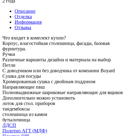
2 года
Описание
Отделка
Информация
Отзывы
Что входит в комплект кухни?
Корпус, влагостойкая столешница, фасады, базовая
фурнитура.
Ручки
Различные варианты дизайна и материала на выбор
Петли
С доводчиком или без доводчика от компании Boyard
Сушка для посуды
Хромированная сушка с двойным поддоном
Направляющие пвш
Полновыдвижные шариковые направляющие для ящиков
Дополнительно можно установить
лоток для стол. приборов
тандембоксы
столешница из камня
бутылочница
ЛДСП
Полотно АГТ (МДФ)