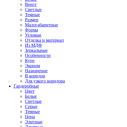
Венге
Светлые
Темные
Размер
Малогабаритные
Форма
Угловые
Отделка и материал
Из МДФ
Зеркальные
Особенности
Купе
Эконом
Назначение
В коридор
Для узкого коридора
Гардеробные
Цвет
Белые
Светлые
Серые
Темные
Цена
Элитные
Дешевые