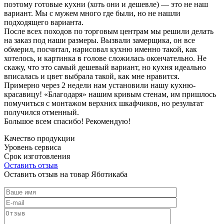
поэтому готовые кухни (хоть они и дешевле) — это не наш
вариант. Мы с мужем много где были, но не нашли
подходящего варианта.
После всех походов по торговым центрам мы решили делать
на заказ под наши размеры. Вызвали замерщика, он все
обмерил, посчитал, нарисовал кухню именно такой, как
хотелось, и картинка в голове сложилась окончательно. Не
скажу, что это самый дешевый вариант, но кухня идеально
вписалась и цвет выбрала такой, как мне нравится.
Примерно через 2 недели нам установили нашу кухню-
красавицу! «Благодаря» нашим кривым стенам, им пришлось
помучиться с монтажом верхних шкафчиков, но результат
получился отменный.
Большое всем спасибо! Рекомендую!
Качество продукции
Уровень сервиса
Срок изготовления
Оставить отзыв
Оставить отзыв на товар Яботикаба