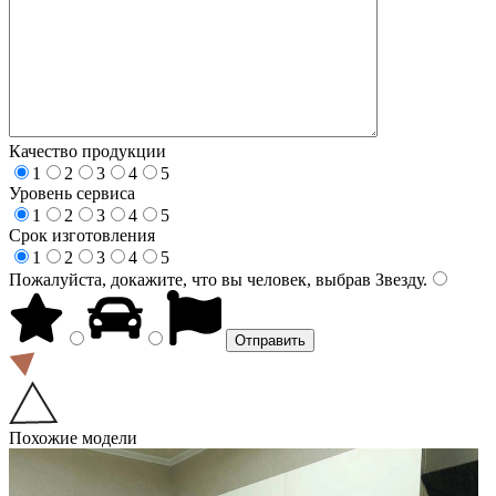
Качество продукции
1
2
3
4
5
Уровень сервиса
1
2
3
4
5
Срок изготовления
1
2
3
4
5
Пожалуйста, докажите, что вы человек, выбрав
Звезду
.
Похожие модели