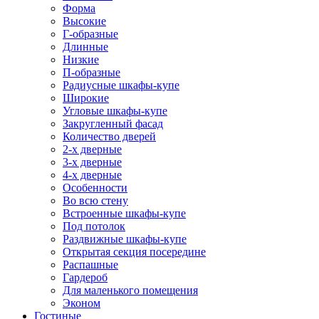
Форма
Высокие
Г-образные
Длинные
Низкие
П-образные
Радиусные шкафы-купе
Широкие
Угловые шкафы-купе
Закругленный фасад
Количество дверей
2-х дверные
3-х дверные
4-х дверные
Особенности
Во всю стену
Встроенные шкафы-купе
Под потолок
Раздвижные шкафы-купе
Открытая секция посередине
Распашные
Гардероб
Для маленького помещения
Эконом
Гостиные