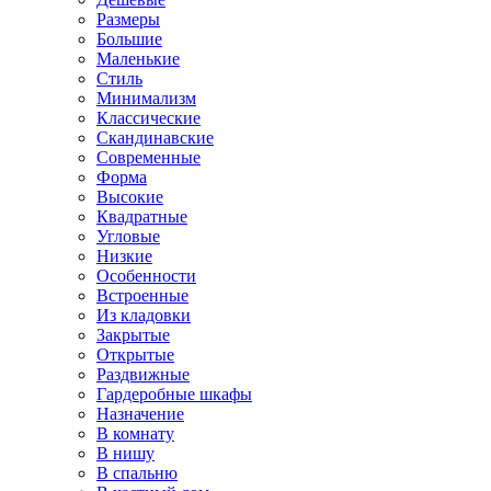
Размеры
Большие
Маленькие
Стиль
Минимализм
Классические
Скандинавские
Современные
Форма
Высокие
Квадратные
Угловые
Низкие
Особенности
Встроенные
Из кладовки
Закрытые
Открытые
Раздвижные
Гардеробные шкафы
Назначение
В комнату
В нишу
В спальню