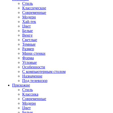
Стиль
Классические
Современные
Модерн
Хай-тек
Цвет
Белые
Венге
Светлые
Темные
Размер
Мини стенки
Форма
Угловые
Особенности
С компьютерным столом
Назначение
Под телевизор
Прихожие
Стиль
Классика
Современные
Модерн
Цвет
Белые