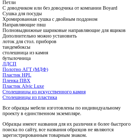
Петли
С доводчиком или без доводчика от компании Boyard
Сушка для посуды
Хромированная сушка с двойным поддоном
Направляющие пвш
Полновыдвижные шариковые направляющие для ящиков
Дополнительно можно установить
лоток для стол. приборов
тандембоксы
столешница из камня
бутылочница
ЛДСП
Полотно АГТ (МДФ)
Пластик HPL
Пленка ПВХ
Пластик Alvic Luxe
Столешницы из искусственного камня
Столешницы из пластика
Все образцы мебели изготовлены по индивидуальному
проекту в единственном экземпляре.
Образцы имеют названия для их различия и более быстрого
поиска по сайту, все названия образцов не являются
зарегистрированным товарным знаком.