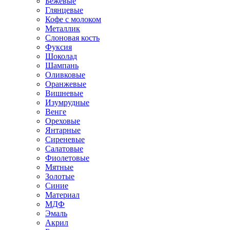
Бежевые
Глянцевые
Кофе с молоком
Металлик
Слоновая кость
Фуксия
Шоколад
Шампань
Оливковые
Оранжевые
Вишневые
Изумрудные
Венге
Ореховые
Янтарные
Сиреневые
Салатовые
Фиолетовые
Мятные
Золотые
Синие
Материал
МДФ
Эмаль
Акрил