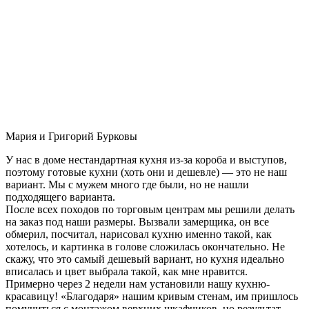
Мария и Григорий Бурковы
У нас в доме нестандартная кухня из-за короба и выступов,
поэтому готовые кухни (хоть они и дешевле) — это не наш
вариант. Мы с мужем много где были, но не нашли
подходящего варианта.
После всех походов по торговым центрам мы решили делать
на заказ под наши размеры. Вызвали замерщика, он все
обмерил, посчитал, нарисовал кухню именно такой, как
хотелось, и картинка в голове сложилась окончательно. Не
скажу, что это самый дешевый вариант, но кухня идеально
вписалась и цвет выбрала такой, как мне нравится.
Примерно через 2 недели нам установили нашу кухню-
красавицу! «Благодаря» нашим кривым стенам, им пришлось
помучиться с монтажом верхних шкафчиков, но результат