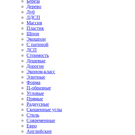
Береза
Дерево
Дуб
ЛДСП
Массив
Пластик
Шпон
Экошпон
С патиной
ДСП
Стоимость
Дешевые
Дорогие
Эконом-класс
Элитные
Форма
П-образные
Угловые
Прямые
Радиусные
Скошенные углы
Стиль
Современные
Евро
Английские