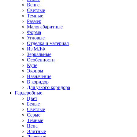
Венге
Светлые
Темные
Размер
Малогабаритные
Форма
Угловые
Отделка и материал
Из МДФ
Зеркальные
Особенности
Купе
Эконом
Назначение
В коридор
Для узкого коридора
Гардеробные
Цвет
Белые
Светлые
Серые
Темные
Цена
Элитные
Дешевые