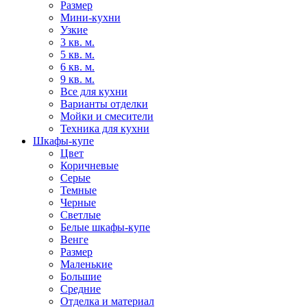
Размер
Мини-кухни
Узкие
3 кв. м.
5 кв. м.
6 кв. м.
9 кв. м.
Все для кухни
Варианты отделки
Мойки и смесители
Техника для кухни
Шкафы-купе
Цвет
Коричневые
Серые
Темные
Черные
Светлые
Белые шкафы-купе
Венге
Размер
Маленькие
Большие
Средние
Отделка и материал