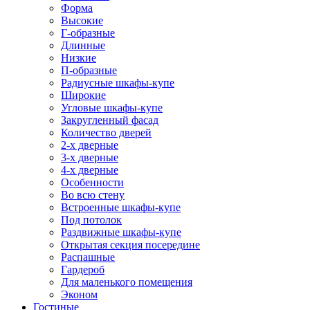
Форма
Высокие
Г-образные
Длинные
Низкие
П-образные
Радиусные шкафы-купе
Широкие
Угловые шкафы-купе
Закругленный фасад
Количество дверей
2-х дверные
3-х дверные
4-х дверные
Особенности
Во всю стену
Встроенные шкафы-купе
Под потолок
Раздвижные шкафы-купе
Открытая секция посередине
Распашные
Гардероб
Для маленького помещения
Эконом
Гостиные