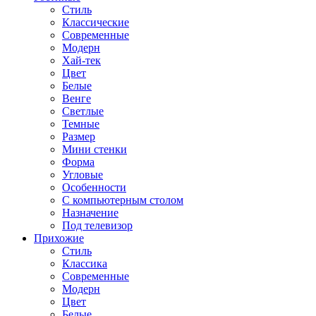
Стиль
Классические
Современные
Модерн
Хай-тек
Цвет
Белые
Венге
Светлые
Темные
Размер
Мини стенки
Форма
Угловые
Особенности
С компьютерным столом
Назначение
Под телевизор
Прихожие
Стиль
Классика
Современные
Модерн
Цвет
Белые