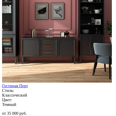
Гостиная Перт
Стиль:
Классический
Цвет:
Темный
от 35 000 руб.