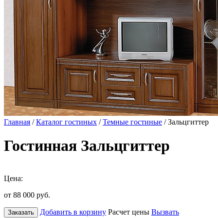
Главная
/
Каталог гостиных
/
Темные гостиные
/ Зальцгиттер
Гостинная Зальцгиттер
Цена:
от 88 000
руб.
Добавить в корзину
Расчет цены
Вызвать
Заказать