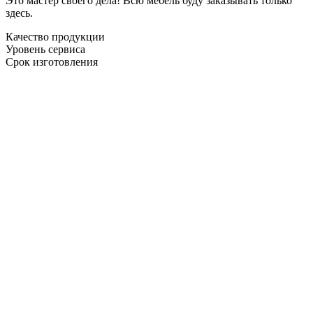
Это мастер своего дела! Всю мебель буду заказывать только
здесь.
Качество продукции
Уровень сервиса
Срок изготовления