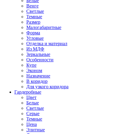
Белые
Венге
Светлые
Темные
Размер
Малогабаритные
Форма
Угловые
Отделка и материал
Из МДФ
Зеркальные
Особенности
Купе
Эконом
Назначение
В коридор
Для узкого коридора
Гардеробные
Цвет
Белые
Светлые
Серые
Темные
Цена
Элитные