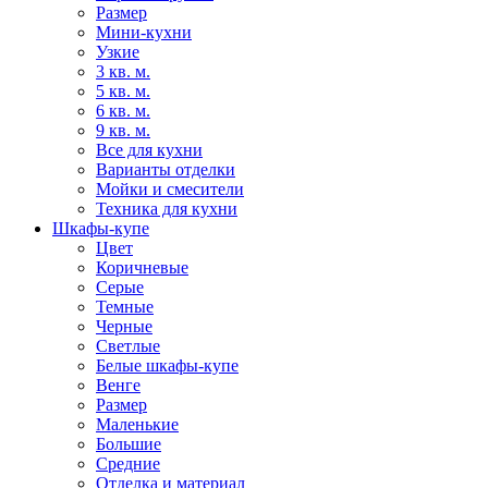
Размер
Мини-кухни
Узкие
3 кв. м.
5 кв. м.
6 кв. м.
9 кв. м.
Все для кухни
Варианты отделки
Мойки и смесители
Техника для кухни
Шкафы-купе
Цвет
Коричневые
Серые
Темные
Черные
Светлые
Белые шкафы-купе
Венге
Размер
Маленькие
Большие
Средние
Отделка и материал