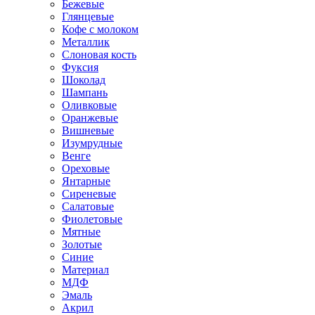
Бежевые
Глянцевые
Кофе с молоком
Металлик
Слоновая кость
Фуксия
Шоколад
Шампань
Оливковые
Оранжевые
Вишневые
Изумрудные
Венге
Ореховые
Янтарные
Сиреневые
Салатовые
Фиолетовые
Мятные
Золотые
Синие
Материал
МДФ
Эмаль
Акрил