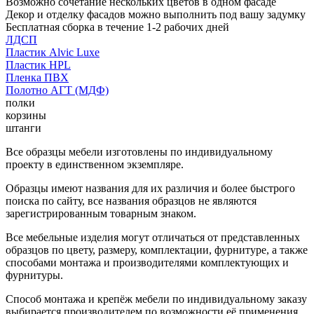
Возможно сочетание нескольких цветов в одном фасаде
Декор и отделку фасадов можно выполнить под вашу задумку
Бесплатная сборка в течение 1-2 рабочих дней
ЛДСП
Пластик Alvic Luxe
Пластик HPL
Пленка ПВХ
Полотно АГТ (МДФ)
полки
корзины
штанги
Все образцы мебели изготовлены по индивидуальному
проекту в единственном экземпляре.
Образцы имеют названия для их различия и более быстрого
поиска по сайту, все названия образцов не являются
зарегистрированным товарным знаком.
Все мебельные изделия могут отличаться от представленных
образцов по цвету, размеру, комплектации, фурнитуре, а также
способами монтажа и производителями комплектующих и
фурнитуры.
Способ монтажа и крепёж мебели по индивидуальному заказу
выбирается производителем по возможности её применения.