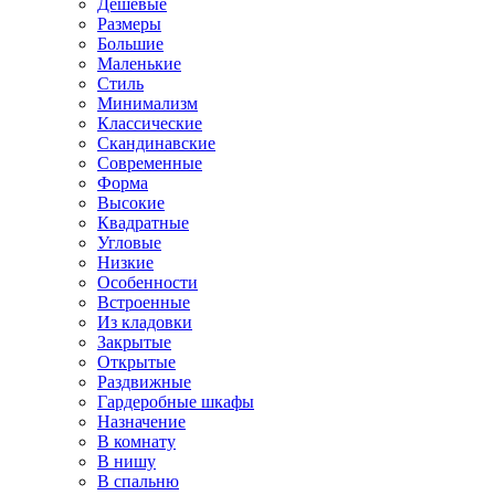
Дешевые
Размеры
Большие
Маленькие
Стиль
Минимализм
Классические
Скандинавские
Современные
Форма
Высокие
Квадратные
Угловые
Низкие
Особенности
Встроенные
Из кладовки
Закрытые
Открытые
Раздвижные
Гардеробные шкафы
Назначение
В комнату
В нишу
В спальню