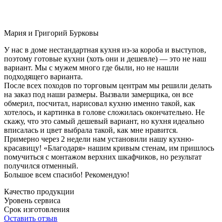
Мария и Григорий Бурковы
У нас в доме нестандартная кухня из-за короба и выступов,
поэтому готовые кухни (хоть они и дешевле) — это не наш
вариант. Мы с мужем много где были, но не нашли
подходящего варианта.
После всех походов по торговым центрам мы решили делать
на заказ под наши размеры. Вызвали замерщика, он все
обмерил, посчитал, нарисовал кухню именно такой, как
хотелось, и картинка в голове сложилась окончательно. Не
скажу, что это самый дешевый вариант, но кухня идеально
вписалась и цвет выбрала такой, как мне нравится.
Примерно через 2 недели нам установили нашу кухню-
красавицу! «Благодаря» нашим кривым стенам, им пришлось
помучиться с монтажом верхних шкафчиков, но результат
получился отменный.
Большое всем спасибо! Рекомендую!
Качество продукции
Уровень сервиса
Срок изготовления
Оставить отзыв