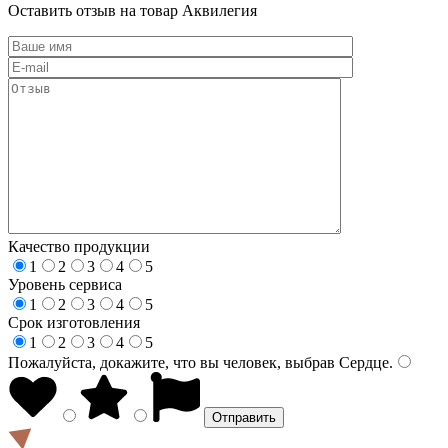
Оставить отзыв на товар Аквилегия
Качество продукции
1
2
3
4
5
Уровень сервиса
1
2
3
4
5
Срок изготовления
1
2
3
4
5
Пожалуйста, докажите, что вы человек, выбрав
Сердце
.