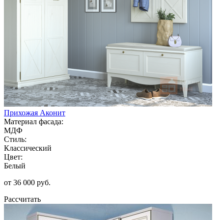
Прихожая Аконит
Материал фасада:
МДФ
Стиль:
Классический
Цвет:
Белый
от 36 000 руб.
Рассчитать