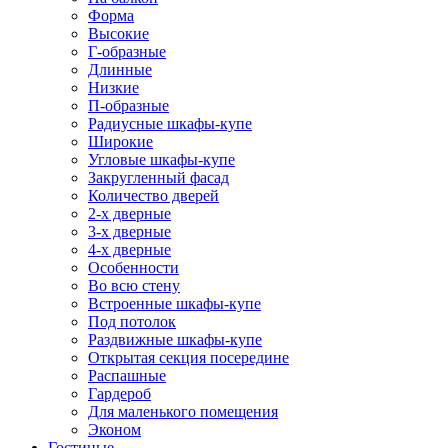
Форма
Высокие
Г-образные
Длинные
Низкие
П-образные
Радиусные шкафы-купе
Широкие
Угловые шкафы-купе
Закругленный фасад
Количество дверей
2-х дверные
3-х дверные
4-х дверные
Особенности
Во всю стену
Встроенные шкафы-купе
Под потолок
Раздвижные шкафы-купе
Открытая секция посередине
Распашные
Гардероб
Для маленького помещения
Эконом
Гостиные