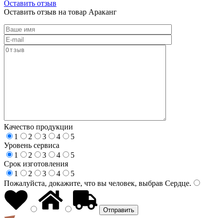
Оставить отзыв
Оставить отзыв на товар Араканг
Качество продукции
1
2
3
4
5
Уровень сервиса
1
2
3
4
5
Срок изготовления
1
2
3
4
5
Пожалуйста, докажите, что вы человек, выбрав
Сердце
.