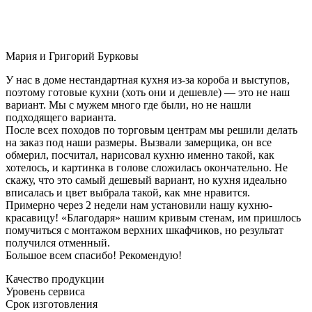
Мария и Григорий Бурковы
У нас в доме нестандартная кухня из-за короба и выступов,
поэтому готовые кухни (хоть они и дешевле) — это не наш
вариант. Мы с мужем много где были, но не нашли
подходящего варианта.
После всех походов по торговым центрам мы решили делать
на заказ под наши размеры. Вызвали замерщика, он все
обмерил, посчитал, нарисовал кухню именно такой, как
хотелось, и картинка в голове сложилась окончательно. Не
скажу, что это самый дешевый вариант, но кухня идеально
вписалась и цвет выбрала такой, как мне нравится.
Примерно через 2 недели нам установили нашу кухню-
красавицу! «Благодаря» нашим кривым стенам, им пришлось
помучиться с монтажом верхних шкафчиков, но результат
получился отменный.
Большое всем спасибо! Рекомендую!
Качество продукции
Уровень сервиса
Срок изготовления