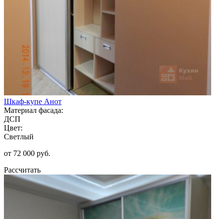
Шкаф-купе Анот
Материал фасада:
ДСП
Цвет:
Светлый
от 72 000 руб.
Рассчитать