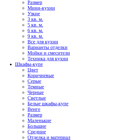
Размер
Мини-кухни
Узкие
3 кв. м.
5 кв. м.
6 кв. м.
9 кв. м.
Все для кухни
Варианты отделки
Мойки и смесители
Техника для кухни
Шкафы-купе
Цвет
Коричневые
Серые
Темные
Черные
Светлые
Белые шкафы-купе
Венге
Размер
Маленькие
Большие
Средние
Отделка и материал