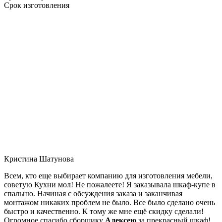
Срок изготовления
Кристина Шатунова
Всем, кто еще выбирает компанию для изготовления мебели,
советую Кухни мол! Не пожалеете! Я заказывала шкаф-купе в
спальню. Начиная с обсуждения заказа и заканчивая
монтажом никаких проблем не было. Все было сделано очень
быстро и качественно. К тому же мне ещё скидку сделали!
Огромное спасибо сборщику
Алексею
за прекрасный шкаф!