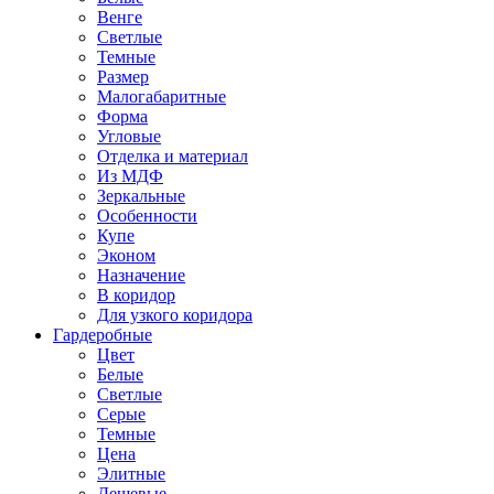
Венге
Светлые
Темные
Размер
Малогабаритные
Форма
Угловые
Отделка и материал
Из МДФ
Зеркальные
Особенности
Купе
Эконом
Назначение
В коридор
Для узкого коридора
Гардеробные
Цвет
Белые
Светлые
Серые
Темные
Цена
Элитные
Дешевые