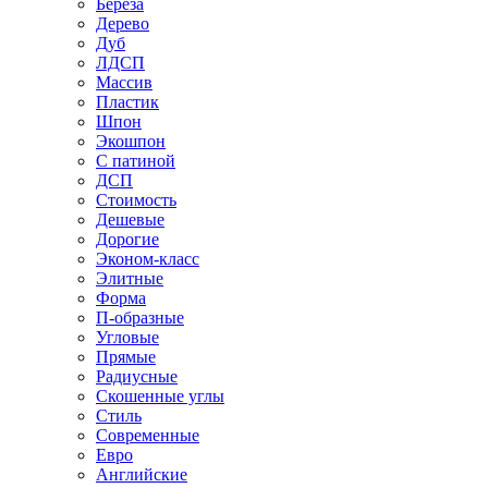
Береза
Дерево
Дуб
ЛДСП
Массив
Пластик
Шпон
Экошпон
С патиной
ДСП
Стоимость
Дешевые
Дорогие
Эконом-класс
Элитные
Форма
П-образные
Угловые
Прямые
Радиусные
Скошенные углы
Стиль
Современные
Евро
Английские