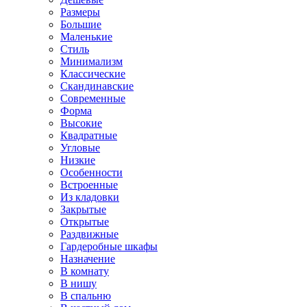
Размеры
Большие
Маленькие
Стиль
Минимализм
Классические
Скандинавские
Современные
Форма
Высокие
Квадратные
Угловые
Низкие
Особенности
Встроенные
Из кладовки
Закрытые
Открытые
Раздвижные
Гардеробные шкафы
Назначение
В комнату
В нишу
В спальню