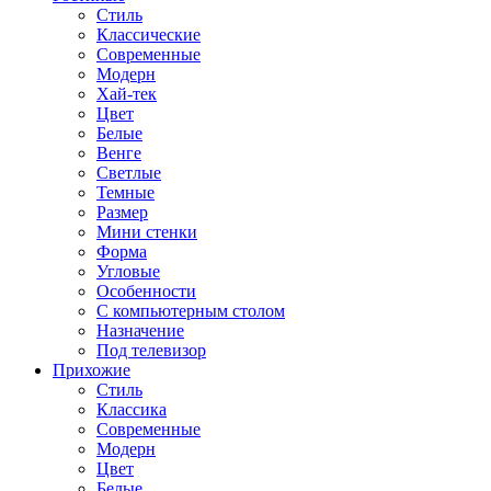
Стиль
Классические
Современные
Модерн
Хай-тек
Цвет
Белые
Венге
Светлые
Темные
Размер
Мини стенки
Форма
Угловые
Особенности
С компьютерным столом
Назначение
Под телевизор
Прихожие
Стиль
Классика
Современные
Модерн
Цвет
Белые