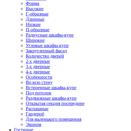
Форма
Высокие
Г-образные
Длинные
Низкие
П-образные
Радиусные шкафы-купе
Широкие
Угловые шкафы-купе
Закругленный фасад
Количество дверей
2-х дверные
3-х дверные
4-х дверные
Особенности
Во всю стену
Встроенные шкафы-купе
Под потолок
Раздвижные шкафы-купе
Открытая секция посередине
Распашные
Гардероб
Для маленького помещения
Эконом
Гостиные