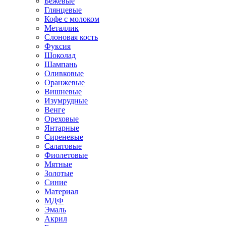
Бежевые
Глянцевые
Кофе с молоком
Металлик
Слоновая кость
Фуксия
Шоколад
Шампань
Оливковые
Оранжевые
Вишневые
Изумрудные
Венге
Ореховые
Янтарные
Сиреневые
Салатовые
Фиолетовые
Мятные
Золотые
Синие
Материал
МДФ
Эмаль
Акрил