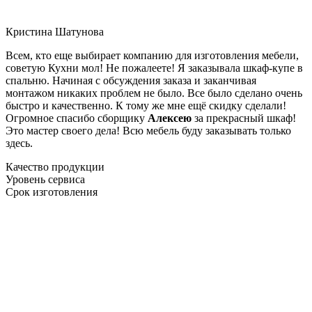
Кристина Шатунова
Всем, кто еще выбирает компанию для изготовления мебели,
советую Кухни мол! Не пожалеете! Я заказывала шкаф-купе в
спальню. Начиная с обсуждения заказа и заканчивая
монтажом никаких проблем не было. Все было сделано очень
быстро и качественно. К тому же мне ещё скидку сделали!
Огромное спасибо сборщику
Алексею
за прекрасный шкаф!
Это мастер своего дела! Всю мебель буду заказывать только
здесь.
Качество продукции
Уровень сервиса
Срок изготовления