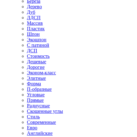
Береза
Дерево
Дуб
ЛДСП
Массив
Пластик
Шпон
Экошпон
С патиной
ДСП
Стоимость
Дешевые
Дорогие
Эконом-класс
Элитные
Форма
П-образные
Угловые
Прямые
Радиусные
Скошенные углы
Стиль
Современные
Евро
Английские