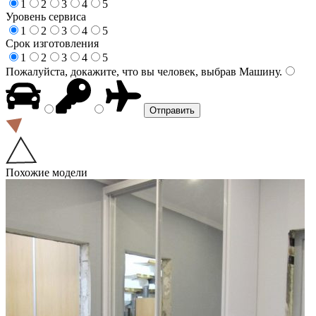
1
2
3
4
5
Уровень сервиса
1
2
3
4
5
Срок изготовления
1
2
3
4
5
Пожалуйста, докажите, что вы человек, выбрав
Машину
.
Похожие модели