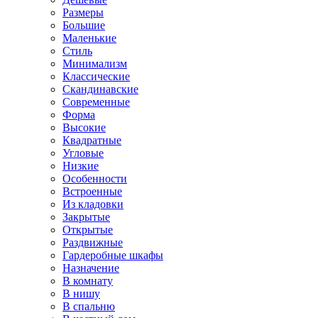
Размеры
Большие
Маленькие
Стиль
Минимализм
Классические
Скандинавские
Современные
Форма
Высокие
Квадратные
Угловые
Низкие
Особенности
Встроенные
Из кладовки
Закрытые
Открытые
Раздвижные
Гардеробные шкафы
Назначение
В комнату
В нишу
В спальню