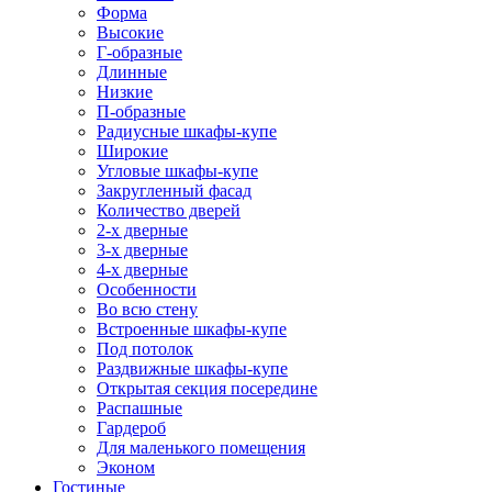
Форма
Высокие
Г-образные
Длинные
Низкие
П-образные
Радиусные шкафы-купе
Широкие
Угловые шкафы-купе
Закругленный фасад
Количество дверей
2-х дверные
3-х дверные
4-х дверные
Особенности
Во всю стену
Встроенные шкафы-купе
Под потолок
Раздвижные шкафы-купе
Открытая секция посередине
Распашные
Гардероб
Для маленького помещения
Эконом
Гостиные