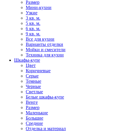
Размер
Мини-кухни
Узкие
3 кв. м.
5 кв. м.
6 кв. м.
9 кв. м.
Все для кухни
Варианты отделки
Мойки и смесители
Техника для кухни
Шкафы-купе
Цвет
Коричневые
Серые
Темные
Черные
Светлые
Белые шкафы-купе
Венге
Размер
Маленькие
Большие
Средние
Отделка и материал