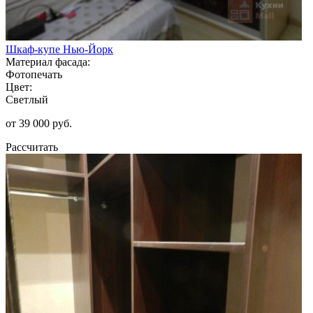
Шкаф-купе Нью-Йорк
Материал фасада:
Фотопечать
Цвет:
Светлый
от 39 000 руб.
Рассчитать