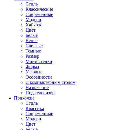
Стиль
Классические
Современные
Модерн
Хай-тек
Цвет
Белые
Венге
Светлые
Темные
Размер
Мини стенки
Форма
Угловые
Особенности
С компьютерным столом
Назначение
Под телевизор
Прихожие
Стиль
Классика
Современные
Модерн
Цвет
Белые