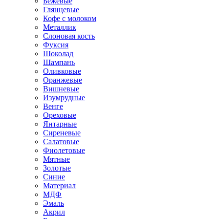
Бежевые
Глянцевые
Кофе с молоком
Металлик
Слоновая кость
Фуксия
Шоколад
Шампань
Оливковые
Оранжевые
Вишневые
Изумрудные
Венге
Ореховые
Янтарные
Сиреневые
Салатовые
Фиолетовые
Мятные
Золотые
Синие
Материал
МДФ
Эмаль
Акрил