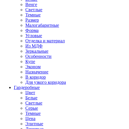
Венге
Светлые
Темные
Размер
Малогабаритные
Форма
Угловые
Отделка и материал
Из МДФ
Зеркальные
Особенности
Купе
Эконом
Назначение
В коридор
Для узкого коридора
Гардеробные
Цвет
Белые
Светлые
Серые
Темные
Цена
Элитные
Дешевые