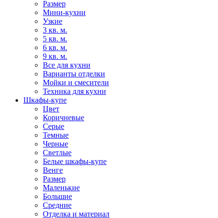
Размер
Мини-кухни
Узкие
3 кв. м.
5 кв. м.
6 кв. м.
9 кв. м.
Все для кухни
Варианты отделки
Мойки и смесители
Техника для кухни
Шкафы-купе
Цвет
Коричневые
Серые
Темные
Черные
Светлые
Белые шкафы-купе
Венге
Размер
Маленькие
Большие
Средние
Отделка и материал