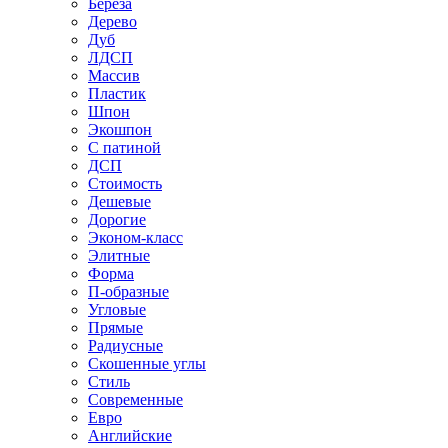
Береза
Дерево
Дуб
ЛДСП
Массив
Пластик
Шпон
Экошпон
С патиной
ДСП
Стоимость
Дешевые
Дорогие
Эконом-класс
Элитные
Форма
П-образные
Угловые
Прямые
Радиусные
Скошенные углы
Стиль
Современные
Евро
Английские