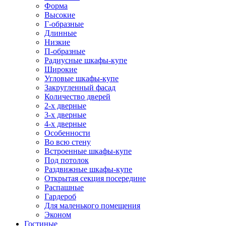
Форма
Высокие
Г-образные
Длинные
Низкие
П-образные
Радиусные шкафы-купе
Широкие
Угловые шкафы-купе
Закругленный фасад
Количество дверей
2-х дверные
3-х дверные
4-х дверные
Особенности
Во всю стену
Встроенные шкафы-купе
Под потолок
Раздвижные шкафы-купе
Открытая секция посередине
Распашные
Гардероб
Для маленького помещения
Эконом
Гостиные