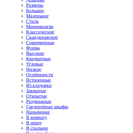
Размеры
Большие
Маленькие
Стиль
Минимализм
Классические
Скандинавские
Современные
Форма
Высокие
Квадратные
Угловые
Низкие
Особенности
Встроенные
Из кладовки
Закрытые
Открытые
Раздвижные
Гардеробные шкафы
Назначение
В комнату
В нишу
В спальню