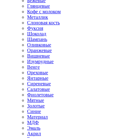
Бежевые
Глянцевые
Кофе с молоком
Металлик
Слоновая кость
Фуксия
Шоколад
Шампань
Оливковые
Оранжевые
Вишневые
Изумрудные
Венге
Ореховые
Янтарные
Сиреневые
Салатовые
Фиолетовые
Мятные
Золотые
Синие
Материал
МДФ
Эмаль
Акрил