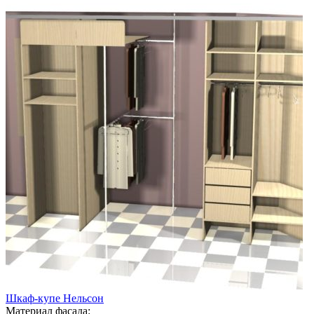
Шкаф-купе Нельсон
Материал фасада: