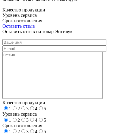
Качество продукции
Уровень сервиса
Срок изготовления
Оставить отзыв
Оставить отзыв на товар Энгивук
Качество продукции
1
2
3
4
5
Уровень сервиса
1
2
3
4
5
Срок изготовления
1
2
3
4
5