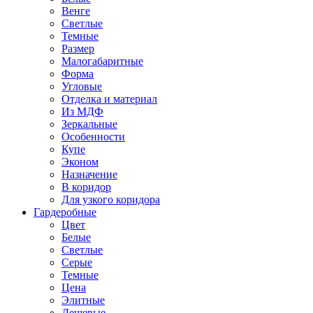
Венге
Светлые
Темные
Размер
Малогабаритные
Форма
Угловые
Отделка и материал
Из МДФ
Зеркальные
Особенности
Купе
Эконом
Назначение
В коридор
Для узкого коридора
Гардеробные
Цвет
Белые
Светлые
Серые
Темные
Цена
Элитные
Дешевые