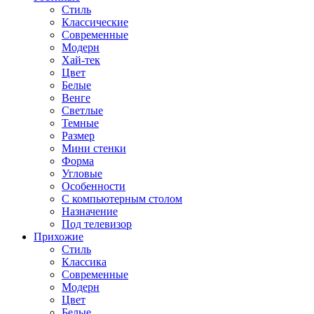
Стиль
Классические
Современные
Модерн
Хай-тек
Цвет
Белые
Венге
Светлые
Темные
Размер
Мини стенки
Форма
Угловые
Особенности
С компьютерным столом
Назначение
Под телевизор
Прихожие
Стиль
Классика
Современные
Модерн
Цвет
Белые