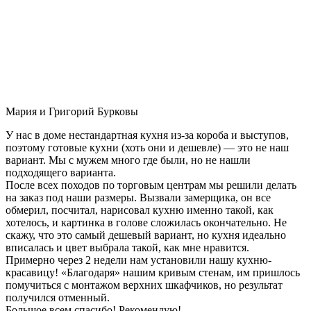
Мария и Григорий Бурковы
У нас в доме нестандартная кухня из-за короба и выступов,
поэтому готовые кухни (хоть они и дешевле) — это не наш
вариант. Мы с мужем много где были, но не нашли
подходящего варианта.
После всех походов по торговым центрам мы решили делать
на заказ под наши размеры. Вызвали замерщика, он все
обмерил, посчитал, нарисовал кухню именно такой, как
хотелось, и картинка в голове сложилась окончательно. Не
скажу, что это самый дешевый вариант, но кухня идеально
вписалась и цвет выбрала такой, как мне нравится.
Примерно через 2 недели нам установили нашу кухню-
красавицу! «Благодаря» нашим кривым стенам, им пришлось
помучиться с монтажом верхних шкафчиков, но результат
получился отменный.
Большое всем спасибо! Рекомендую!