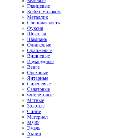
Бежевые
Глянцевые
Кофе с молоком
Металлик
Слоновая кость
Фуксия
Шоколад
Шампань
Оливковые
Оранжевые
Вишневые
Изумрудные
Венге
Ореховые
Янтарные
Сиреневые
Салатовые
Фиолетовые
Мятные
Золотые
Синие
Материал
МДФ
Эмаль
Акрил