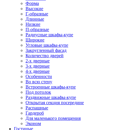
Форма
Высокие
Г-образные
Длинные
Низкие
П-образные
Радиусные шкафы-купе
Широкие
Угловые шкафы-купе
Закругленный фасад
Количество дверей
2-х дверные
3-х дверные
4-х дверные
Особенности
Во всю стену
Встроенные шкафы-купе
Под потолок
Раздвижные шкафы-купе
Открытая секция посередине
Распашные
Гардероб
Для маленького помещения
Эконом
Гостиные