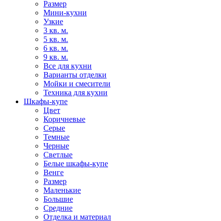
Размер
Мини-кухни
Узкие
3 кв. м.
5 кв. м.
6 кв. м.
9 кв. м.
Все для кухни
Варианты отделки
Мойки и смесители
Техника для кухни
Шкафы-купе
Цвет
Коричневые
Серые
Темные
Черные
Светлые
Белые шкафы-купе
Венге
Размер
Маленькие
Большие
Средние
Отделка и материал