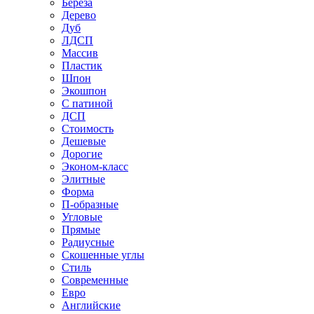
Береза
Дерево
Дуб
ЛДСП
Массив
Пластик
Шпон
Экошпон
С патиной
ДСП
Стоимость
Дешевые
Дорогие
Эконом-класс
Элитные
Форма
П-образные
Угловые
Прямые
Радиусные
Скошенные углы
Стиль
Современные
Евро
Английские