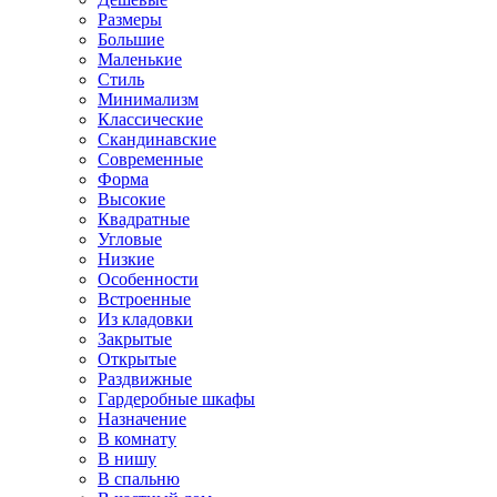
Размеры
Большие
Маленькие
Стиль
Минимализм
Классические
Скандинавские
Современные
Форма
Высокие
Квадратные
Угловые
Низкие
Особенности
Встроенные
Из кладовки
Закрытые
Открытые
Раздвижные
Гардеробные шкафы
Назначение
В комнату
В нишу
В спальню