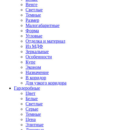
Венге
Светлые
Темные
Размер
Малогабаритные
Форма
Угловые
Отделка и материал
Из МДФ
Зеркальные
Особенности
Купе
Эконом
Назначение
В коридор
Для узкого коридора
Гардеробные
Цвет
Белые
Светлые
Серые
Темные
Цена
Элитные
Дешевые