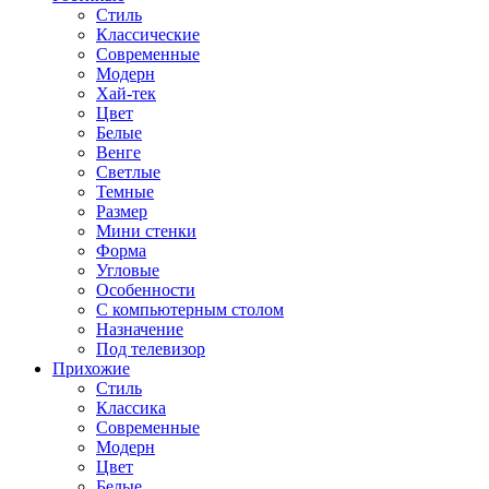
Стиль
Классические
Современные
Модерн
Хай-тек
Цвет
Белые
Венге
Светлые
Темные
Размер
Мини стенки
Форма
Угловые
Особенности
С компьютерным столом
Назначение
Под телевизор
Прихожие
Стиль
Классика
Современные
Модерн
Цвет
Белые