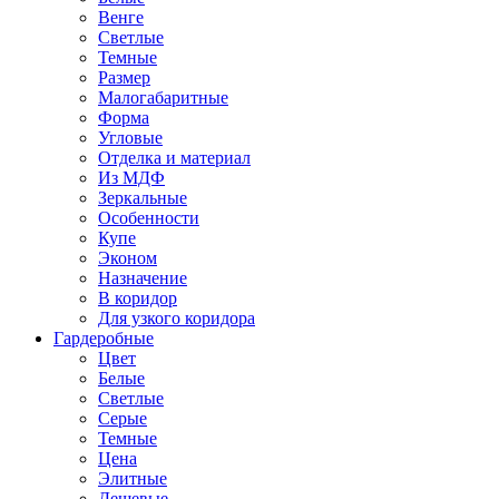
Венге
Светлые
Темные
Размер
Малогабаритные
Форма
Угловые
Отделка и материал
Из МДФ
Зеркальные
Особенности
Купе
Эконом
Назначение
В коридор
Для узкого коридора
Гардеробные
Цвет
Белые
Светлые
Серые
Темные
Цена
Элитные
Дешевые