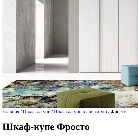
Главная
/
Шкафы-купе
/
Шкафы-купе в гостиную
/ Фросто
Шкаф-купе Фросто