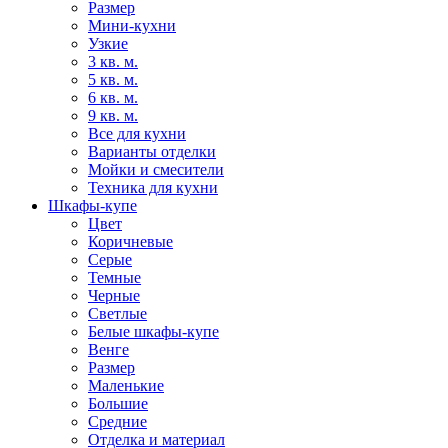
Размер
Мини-кухни
Узкие
3 кв. м.
5 кв. м.
6 кв. м.
9 кв. м.
Все для кухни
Варианты отделки
Мойки и смесители
Техника для кухни
Шкафы-купе
Цвет
Коричневые
Серые
Темные
Черные
Светлые
Белые шкафы-купе
Венге
Размер
Маленькие
Большие
Средние
Отделка и материал