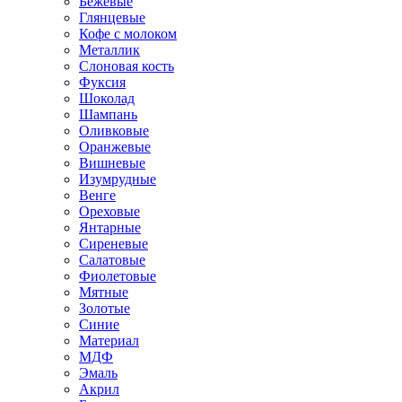
Бежевые
Глянцевые
Кофе с молоком
Металлик
Слоновая кость
Фуксия
Шоколад
Шампань
Оливковые
Оранжевые
Вишневые
Изумрудные
Венге
Ореховые
Янтарные
Сиреневые
Салатовые
Фиолетовые
Мятные
Золотые
Синие
Материал
МДФ
Эмаль
Акрил