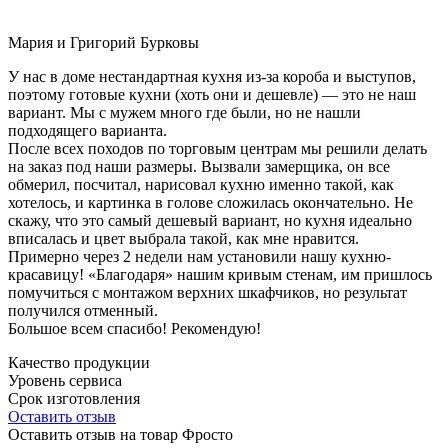
Мария и Григорий Бурковы
У нас в доме нестандартная кухня из-за короба и выступов,
поэтому готовые кухни (хоть они и дешевле) — это не наш
вариант. Мы с мужем много где были, но не нашли
подходящего варианта.
После всех походов по торговым центрам мы решили делать
на заказ под наши размеры. Вызвали замерщика, он все
обмерил, посчитал, нарисовал кухню именно такой, как
хотелось, и картинка в голове сложилась окончательно. Не
скажу, что это самый дешевый вариант, но кухня идеально
вписалась и цвет выбрала такой, как мне нравится.
Примерно через 2 недели нам установили нашу кухню-
красавицу! «Благодаря» нашим кривым стенам, им пришлось
помучиться с монтажом верхних шкафчиков, но результат
получился отменный.
Большое всем спасибо! Рекомендую!
Качество продукции
Уровень сервиса
Срок изготовления
Оставить отзыв
Оставить отзыв на товар Фросто