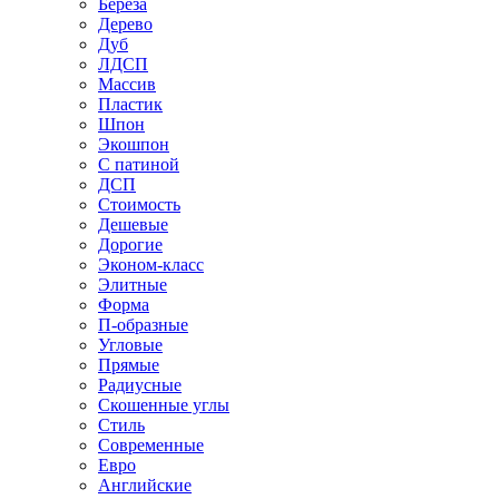
Береза
Дерево
Дуб
ЛДСП
Массив
Пластик
Шпон
Экошпон
С патиной
ДСП
Стоимость
Дешевые
Дорогие
Эконом-класс
Элитные
Форма
П-образные
Угловые
Прямые
Радиусные
Скошенные углы
Стиль
Современные
Евро
Английские