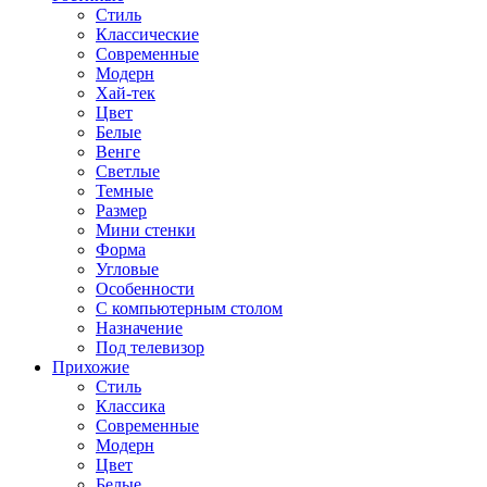
Стиль
Классические
Современные
Модерн
Хай-тек
Цвет
Белые
Венге
Светлые
Темные
Размер
Мини стенки
Форма
Угловые
Особенности
С компьютерным столом
Назначение
Под телевизор
Прихожие
Стиль
Классика
Современные
Модерн
Цвет
Белые