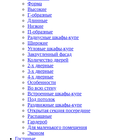
Форма
Высокие
Г-образные
Длинные
Низкие
П-образные
Радиусные шкафы-купе
Широкие
Угловые шкафы-купе
Закругленный фасад
Количество дверей
2-х дверные
3-х дверные
4-х дверные
Особенности
Во всю стену
Встроенные шкафы-купе
Под потолок
Раздвижные шкафы-купе
Открытая секция посередине
Распашные
Гардероб
Для маленького помещения
Эконом
Гостиные