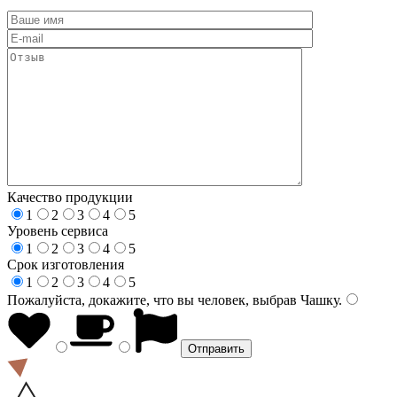
Качество продукции
1
2
3
4
5
Уровень сервиса
1
2
3
4
5
Срок изготовления
1
2
3
4
5
Пожалуйста, докажите, что вы человек, выбрав
Чашку
.