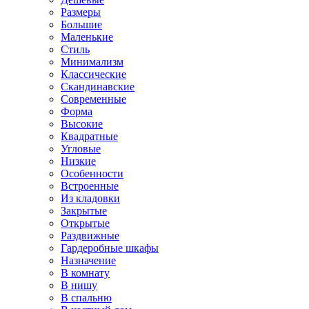
Размеры
Большие
Маленькие
Стиль
Минимализм
Классические
Скандинавские
Современные
Форма
Высокие
Квадратные
Угловые
Низкие
Особенности
Встроенные
Из кладовки
Закрытые
Открытые
Раздвижные
Гардеробные шкафы
Назначение
В комнату
В нишу
В спальню