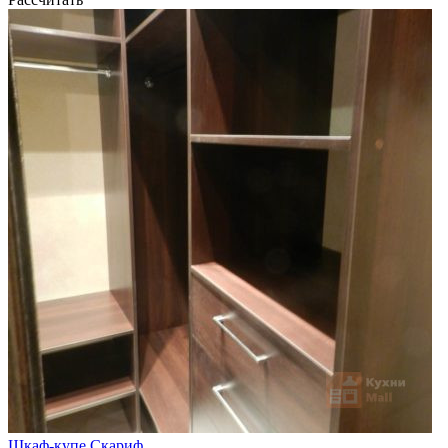
Шкаф-купе Скариф