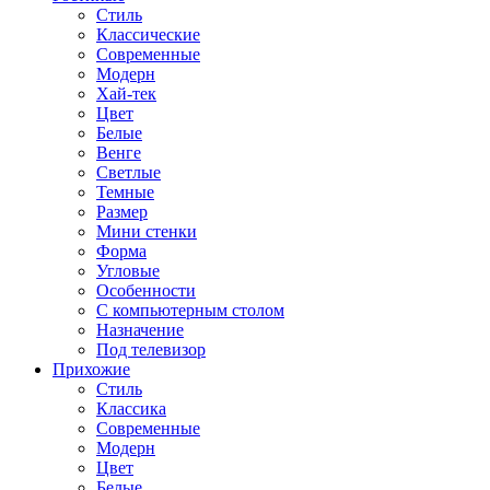
Стиль
Классические
Современные
Модерн
Хай-тек
Цвет
Белые
Венге
Светлые
Темные
Размер
Мини стенки
Форма
Угловые
Особенности
С компьютерным столом
Назначение
Под телевизор
Прихожие
Стиль
Классика
Современные
Модерн
Цвет
Белые