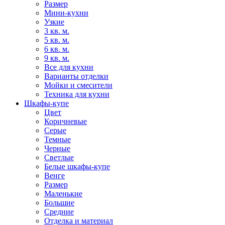
Размер
Мини-кухни
Узкие
3 кв. м.
5 кв. м.
6 кв. м.
9 кв. м.
Все для кухни
Варианты отделки
Мойки и смесители
Техника для кухни
Шкафы-купе
Цвет
Коричневые
Серые
Темные
Черные
Светлые
Белые шкафы-купе
Венге
Размер
Маленькие
Большие
Средние
Отделка и материал