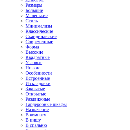
Размеры
Большие
Маленькие
Стиль
Минимализм
Классические
Скандинавские
Современные
Форма
Высокие
Квадратные
Угловые
Низкие
Особенности
Встроенные
Из кладовки
Закрытые
Открытые
Раздвижные
Гардеробные шкафы
Назначение
В комнату
В нишу
В спальню