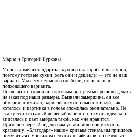
Мария и Григорий Бурковы
У нас в доме нестандартная кухня из-за короба и выступов,
поэтому готовые кухни (хоть они и дешевле) — это не наш
вариант. Мы с мужем много где были, но не нашли
подходящего варианта.
После всех походов по торговым центрам мы решили делать
на заказ под наши размеры. Вызвали замерщика, он все
обмерил, посчитал, нарисовал кухню именно такой, как
хотелось, и картинка в голове сложилась окончательно. Не
скажу, что это самый дешевый вариант, но кухня идеально
вписалась и цвет выбрала такой, как мне нравится.
Примерно через 2 недели нам установили нашу кухню-
красавицу! «Благодаря» нашим кривым стенам, им пришлось
помучиться с монтажом верхних шкафчиков, но результат