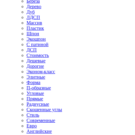
Береза
Дерево
Дуб
ЛДСП
Массив
Пластик
Шпон
Экошпон
С патиной
ДСП
Стоимость
Дешевые
Дорогие
Эконом-класс
Элитные
Форма
П-образные
Угловые
Прямые
Радиусные
Скошенные углы
Стиль
Современные
Евро
Английские