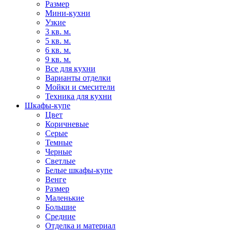
Размер
Мини-кухни
Узкие
3 кв. м.
5 кв. м.
6 кв. м.
9 кв. м.
Все для кухни
Варианты отделки
Мойки и смесители
Техника для кухни
Шкафы-купе
Цвет
Коричневые
Серые
Темные
Черные
Светлые
Белые шкафы-купе
Венге
Размер
Маленькие
Большие
Средние
Отделка и материал