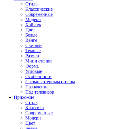
Стиль
Классические
Современные
Модерн
Хай-тек
Цвет
Белые
Венге
Светлые
Темные
Размер
Мини стенки
Форма
Угловые
Особенности
С компьютерным столом
Назначение
Под телевизор
Прихожие
Стиль
Классика
Современные
Модерн
Цвет
Белые