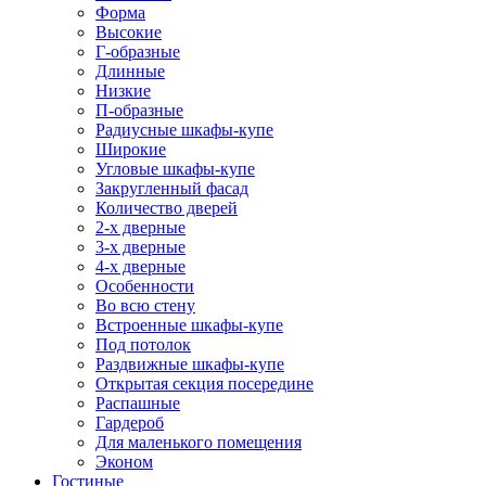
Форма
Высокие
Г-образные
Длинные
Низкие
П-образные
Радиусные шкафы-купе
Широкие
Угловые шкафы-купе
Закругленный фасад
Количество дверей
2-х дверные
3-х дверные
4-х дверные
Особенности
Во всю стену
Встроенные шкафы-купе
Под потолок
Раздвижные шкафы-купе
Открытая секция посередине
Распашные
Гардероб
Для маленького помещения
Эконом
Гостиные