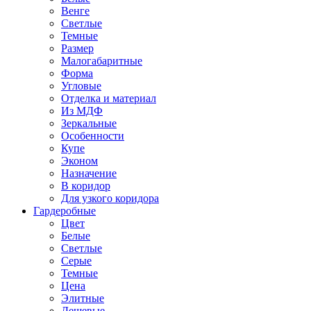
Венге
Светлые
Темные
Размер
Малогабаритные
Форма
Угловые
Отделка и материал
Из МДФ
Зеркальные
Особенности
Купе
Эконом
Назначение
В коридор
Для узкого коридора
Гардеробные
Цвет
Белые
Светлые
Серые
Темные
Цена
Элитные
Дешевые