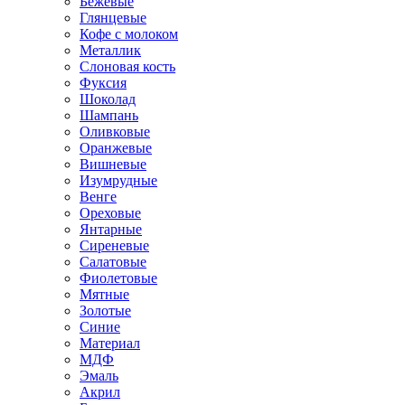
Бежевые
Глянцевые
Кофе с молоком
Металлик
Слоновая кость
Фуксия
Шоколад
Шампань
Оливковые
Оранжевые
Вишневые
Изумрудные
Венге
Ореховые
Янтарные
Сиреневые
Салатовые
Фиолетовые
Мятные
Золотые
Синие
Материал
МДФ
Эмаль
Акрил