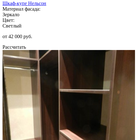
Шкаф-купе Нельсон
Материал фасада:
Зеркало
Цвет:
Светлый
от 42 000 руб.
Рассчитать