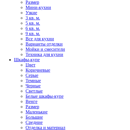
Размер
Мини-кухни
Узкие
3 кв. м.
5 кв. м.
6 кв. м.
9 кв. м.
Все для кухни
Варианты отделки
Мойки и смесители
Техника для кухни
Шкафы-купе
Цвет
Коричневые
Серые
Темные
Черные
Светлые
Белые шкафы-купе
Венге
Размер
Маленькие
Большие
Средние
Отделка и материал