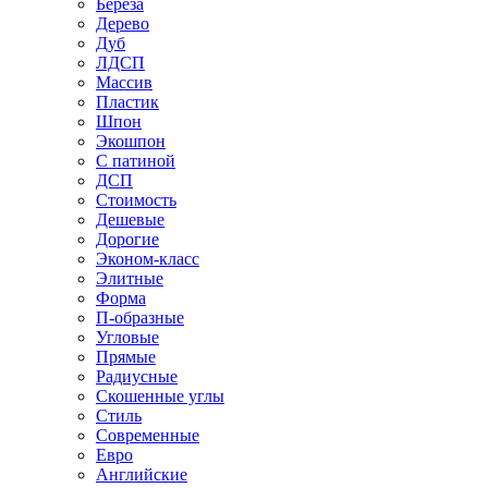
Береза
Дерево
Дуб
ЛДСП
Массив
Пластик
Шпон
Экошпон
С патиной
ДСП
Стоимость
Дешевые
Дорогие
Эконом-класс
Элитные
Форма
П-образные
Угловые
Прямые
Радиусные
Скошенные углы
Стиль
Современные
Евро
Английские