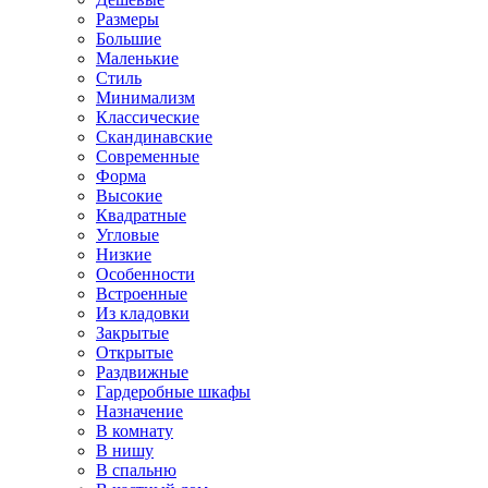
Размеры
Большие
Маленькие
Стиль
Минимализм
Классические
Скандинавские
Современные
Форма
Высокие
Квадратные
Угловые
Низкие
Особенности
Встроенные
Из кладовки
Закрытые
Открытые
Раздвижные
Гардеробные шкафы
Назначение
В комнату
В нишу
В спальню