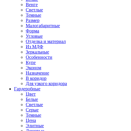
Венге
Светлые
Темные
Размер
Малогабаритные
Форма
Угловые
Отделка и материал
Из МДФ
Зеркальные
Особенности
Купе
Эконом
Назначение
В коридор
Для узкого коридора
Гардеробные
Цвет
Белые
Светлые
Серые
Темные
Цена
Элитные
Дешевые