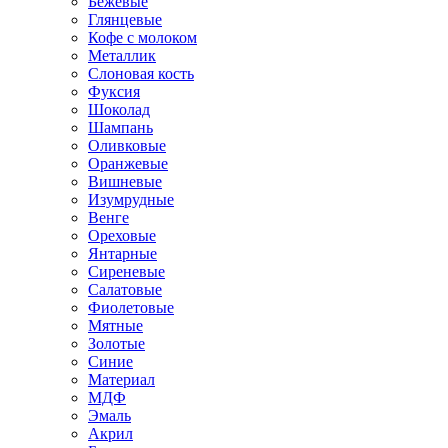
Бежевые
Глянцевые
Кофе с молоком
Металлик
Слоновая кость
Фуксия
Шоколад
Шампань
Оливковые
Оранжевые
Вишневые
Изумрудные
Венге
Ореховые
Янтарные
Сиреневые
Салатовые
Фиолетовые
Мятные
Золотые
Синие
Материал
МДФ
Эмаль
Акрил