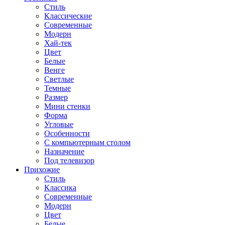
Стиль
Классические
Современные
Модерн
Хай-тек
Цвет
Белые
Венге
Светлые
Темные
Размер
Мини стенки
Форма
Угловые
Особенности
С компьютерным столом
Назначение
Под телевизор
Прихожие
Стиль
Классика
Современные
Модерн
Цвет
Белые