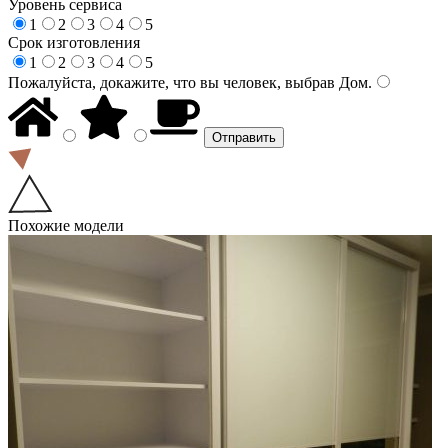
Уровень сервиса
1
2
3
4
5
Срок изготовления
1
2
3
4
5
Пожалуйста, докажите, что вы человек, выбрав
Дом
.
Похожие модели