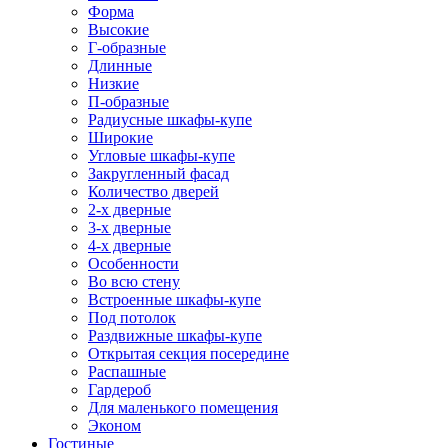
Форма
Высокие
Г-образные
Длинные
Низкие
П-образные
Радиусные шкафы-купе
Широкие
Угловые шкафы-купе
Закругленный фасад
Количество дверей
2-х дверные
3-х дверные
4-х дверные
Особенности
Во всю стену
Встроенные шкафы-купе
Под потолок
Раздвижные шкафы-купе
Открытая секция посередине
Распашные
Гардероб
Для маленького помещения
Эконом
Гостиные