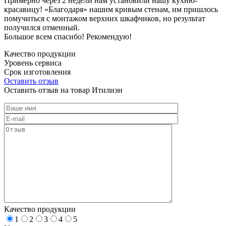
Примерно через 2 недели нам установили нашу кухню-
красавицу! «Благодаря» нашим кривым стенам, им пришлось
помучиться с монтажом верхних шкафчиков, но результат
получился отменный.
Большое всем спасибо! Рекомендую!
Качество продукции
Уровень сервиса
Срок изготовления
Оставить отзыв
Оставить отзыв на товар Итилиэн
Качество продукции
1
2
3
4
5