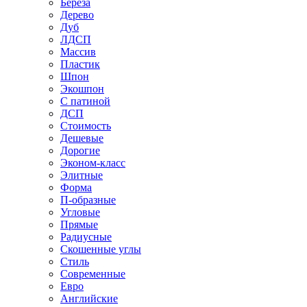
Береза
Дерево
Дуб
ЛДСП
Массив
Пластик
Шпон
Экошпон
С патиной
ДСП
Стоимость
Дешевые
Дорогие
Эконом-класс
Элитные
Форма
П-образные
Угловые
Прямые
Радиусные
Скошенные углы
Стиль
Современные
Евро
Английские