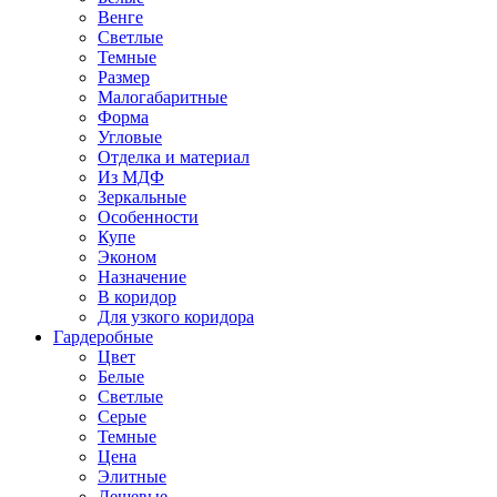
Венге
Светлые
Темные
Размер
Малогабаритные
Форма
Угловые
Отделка и материал
Из МДФ
Зеркальные
Особенности
Купе
Эконом
Назначение
В коридор
Для узкого коридора
Гардеробные
Цвет
Белые
Светлые
Серые
Темные
Цена
Элитные
Дешевые