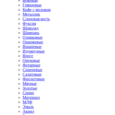
Бежевые
Глянцевые
Кофе с молоком
Металлик
Слоновая кость
Фуксия
Шоколад
Шампань
Оливковые
Оранжевые
Вишневые
Изумрудные
Венге
Ореховые
Янтарные
Сиреневые
Салатовые
Фиолетовые
Мятные
Золотые
Синие
Материал
МДФ
Эмаль
Акрил