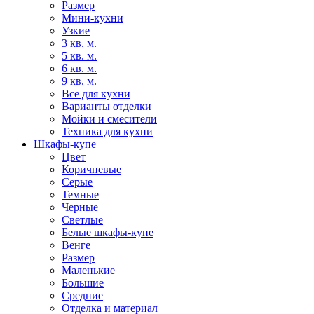
Размер
Мини-кухни
Узкие
3 кв. м.
5 кв. м.
6 кв. м.
9 кв. м.
Все для кухни
Варианты отделки
Мойки и смесители
Техника для кухни
Шкафы-купе
Цвет
Коричневые
Серые
Темные
Черные
Светлые
Белые шкафы-купе
Венге
Размер
Маленькие
Большие
Средние
Отделка и материал