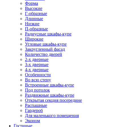
Форма
Высокие
Г-образные
Длинные
Низкие
П-образные
Радиусные шкафы-купе
Широкие
Угловые шкафы-купе
Закругленный фасад
Количество дверей
2-х дверные
3-х дверные
4-х дверные
Особенности
Во всю стену
Встроенные шкафы-купе
Под потолок
Раздвижные шкафы-купе
Открытая секция посередине
Распашные
Гардероб
Для маленького помещения
Эконом
Гостиные