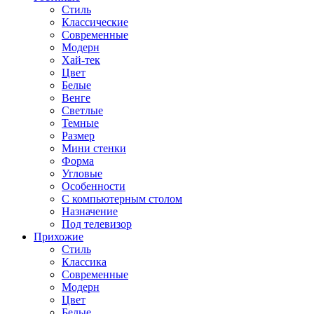
Стиль
Классические
Современные
Модерн
Хай-тек
Цвет
Белые
Венге
Светлые
Темные
Размер
Мини стенки
Форма
Угловые
Особенности
С компьютерным столом
Назначение
Под телевизор
Прихожие
Стиль
Классика
Современные
Модерн
Цвет
Белые