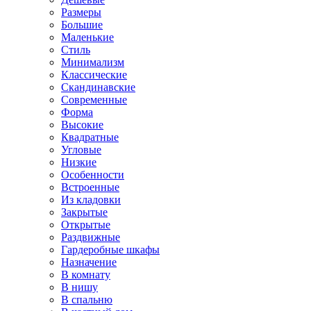
Размеры
Большие
Маленькие
Стиль
Минимализм
Классические
Скандинавские
Современные
Форма
Высокие
Квадратные
Угловые
Низкие
Особенности
Встроенные
Из кладовки
Закрытые
Открытые
Раздвижные
Гардеробные шкафы
Назначение
В комнату
В нишу
В спальню