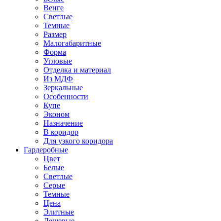
Венге
Светлые
Темные
Размер
Малогабаритные
Форма
Угловые
Отделка и материал
Из МДФ
Зеркальные
Особенности
Купе
Эконом
Назначение
В коридор
Для узкого коридора
Гардеробные
Цвет
Белые
Светлые
Серые
Темные
Цена
Элитные
Дешевые