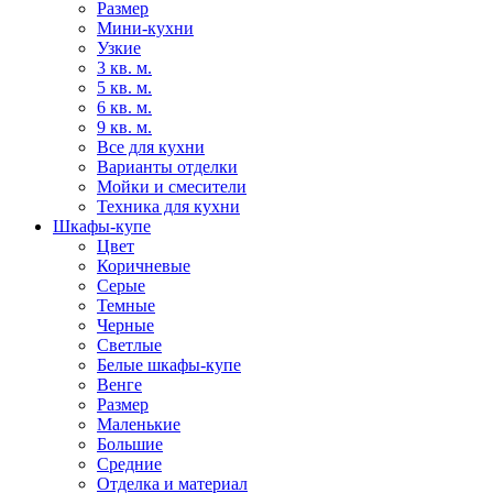
Размер
Мини-кухни
Узкие
3 кв. м.
5 кв. м.
6 кв. м.
9 кв. м.
Все для кухни
Варианты отделки
Мойки и смесители
Техника для кухни
Шкафы-купе
Цвет
Коричневые
Серые
Темные
Черные
Светлые
Белые шкафы-купе
Венге
Размер
Маленькие
Большие
Средние
Отделка и материал