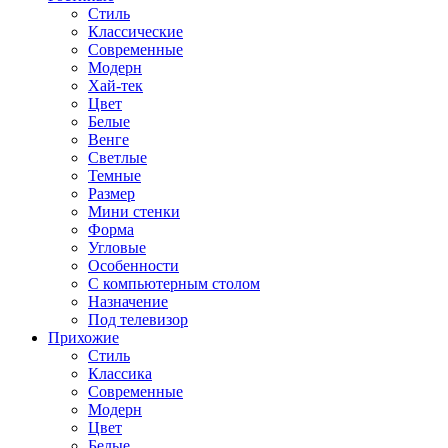
Стиль
Классические
Современные
Модерн
Хай-тек
Цвет
Белые
Венге
Светлые
Темные
Размер
Мини стенки
Форма
Угловые
Особенности
С компьютерным столом
Назначение
Под телевизор
Прихожие
Стиль
Классика
Современные
Модерн
Цвет
Белые