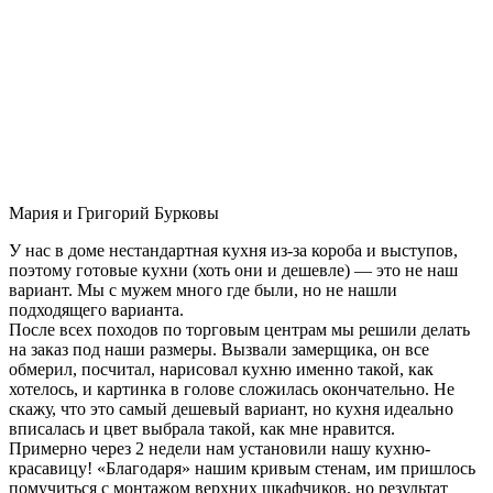
Мария и Григорий Бурковы
У нас в доме нестандартная кухня из-за короба и выступов,
поэтому готовые кухни (хоть они и дешевле) — это не наш
вариант. Мы с мужем много где были, но не нашли
подходящего варианта.
После всех походов по торговым центрам мы решили делать
на заказ под наши размеры. Вызвали замерщика, он все
обмерил, посчитал, нарисовал кухню именно такой, как
хотелось, и картинка в голове сложилась окончательно. Не
скажу, что это самый дешевый вариант, но кухня идеально
вписалась и цвет выбрала такой, как мне нравится.
Примерно через 2 недели нам установили нашу кухню-
красавицу! «Благодаря» нашим кривым стенам, им пришлось
помучиться с монтажом верхних шкафчиков, но результат