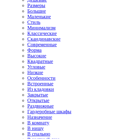
Размеры
Большие
Маленькие
Стиль
Минимализм
Классические
Скандинавские
Современные
Форма
Высокие
Квадратные
Угловые
Низкие
Особенности
Встроенные
Из кладовки
Закрытые
Открытые
Раздвижные
Гардеробные шкафы
Назначение
В комнату
В нишу
В спальню