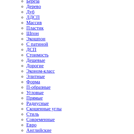
Береза
Дерево
Дуб
ЛДСП
Массив
Пластик
Шпон
Экошпон
С патиной
ДСП
Стоимость
Дешевые
Дорогие
Эконом-класс
Элитные
Форма
П-образные
Угловые
Прямые
Радиусные
Скошенные углы
Стиль
Современные
Евро
Английские