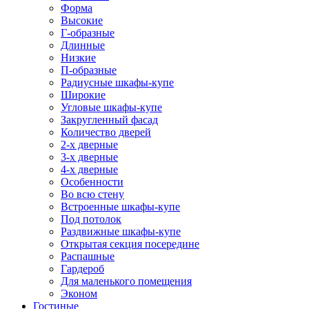
Форма
Высокие
Г-образные
Длинные
Низкие
П-образные
Радиусные шкафы-купе
Широкие
Угловые шкафы-купе
Закругленный фасад
Количество дверей
2-х дверные
3-х дверные
4-х дверные
Особенности
Во всю стену
Встроенные шкафы-купе
Под потолок
Раздвижные шкафы-купе
Открытая секция посередине
Распашные
Гардероб
Для маленького помещения
Эконом
Гостиные