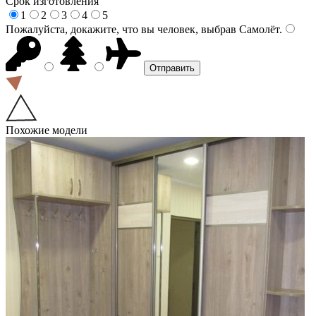
Срок изготовления
1
2
3
4
5
Пожалуйста, докажите, что вы человек, выбрав
Самолёт
.
Похожие модели