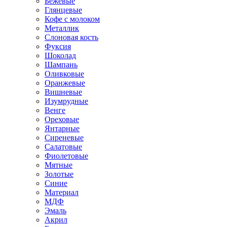
Бежевые
Глянцевые
Кофе с молоком
Металлик
Слоновая кость
Фуксия
Шоколад
Шампань
Оливковые
Оранжевые
Вишневые
Изумрудные
Венге
Ореховые
Янтарные
Сиреневые
Салатовые
Фиолетовые
Мятные
Золотые
Синие
Материал
МДФ
Эмаль
Акрил