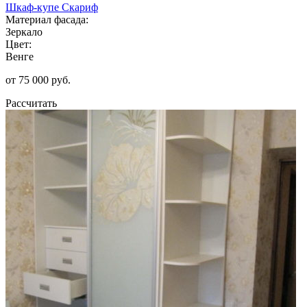
Шкаф-купе Скариф
Материал фасада:
Зеркало
Цвет:
Венге
от 75 000 руб.
Рассчитать