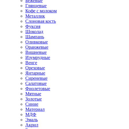
Бежевые
Глянцевые
Кофе с молоком
Металлик
Слоновая кость
Фуксия
Шоколад
Шампань
Оливковые
Оранжевые
Вишневые
Изумрудные
Венге
Ореховые
Янтарные
Сиреневые
Салатовые
Фиолетовые
Мятные
Золотые
Синие
Материал
МДФ
Эмаль
Акрил