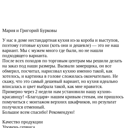
Мария и Григорий Бурковы
У нас в доме нестандартная кухня из-за короба и выступов,
поэтому готовые кухни (хоть они и дешевле) — это не наш
вариант. Мы с мужем много где были, но не нашли
подходящего варианта.
После всех походов по торговым центрам мы решили делать
на заказ под наши размеры. Вызвали замерщика, он все
обмерил, посчитал, нарисовал кухню именно такой, как
хотелось, и картинка в голове сложилась окончательно. Не
скажу, что это самый дешевый вариант, но кухня идеально
вписалась и цвет выбрала такой, как мне нравится.
Примерно через 2 недели нам установили нашу кухню-
красавицу! «Благодаря» нашим кривым стенам, им пришлось
помучиться с монтажом верхних шкафчиков, но результат
получился отменный.
Большое всем спасибо! Рекомендую!
Качество продукции
Уровень сервиса