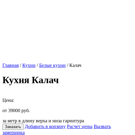
Главная
/
Кухни
/
Белые кухни
/ Калач
Кухня Калач
Цена:
от 39000
руб.
за метр в длину верха и низа гарнитура
Добавить в корзину
Расчет цены
Вызвать
Заказать
замерщика