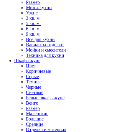
Размер
Мини-кухни
Узкие
3 кв. м.
5 кв. м.
6 кв. м.
9 кв. м.
Все для кухни
Варианты отделки
Мойки и смесители
Техника для кухни
Шкафы-купе
Цвет
Коричневые
Серые
Темные
Черные
Светлые
Белые шкафы-купе
Венге
Размер
Маленькие
Большие
Средние
Отделка и материал