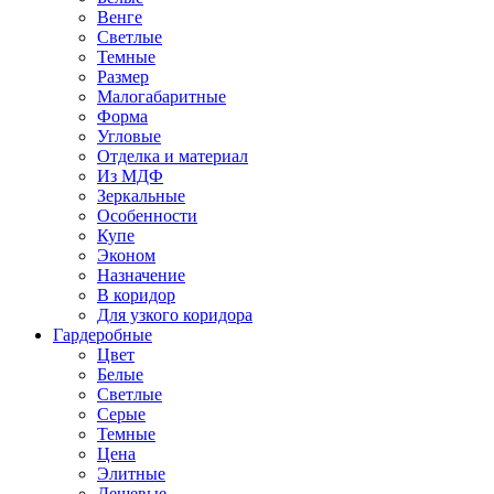
Венге
Светлые
Темные
Размер
Малогабаритные
Форма
Угловые
Отделка и материал
Из МДФ
Зеркальные
Особенности
Купе
Эконом
Назначение
В коридор
Для узкого коридора
Гардеробные
Цвет
Белые
Светлые
Серые
Темные
Цена
Элитные
Дешевые