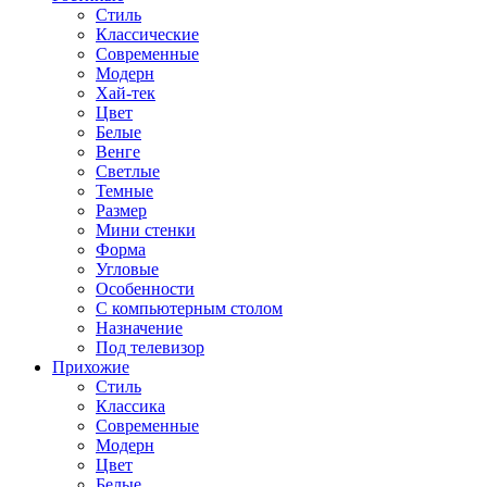
Стиль
Классические
Современные
Модерн
Хай-тек
Цвет
Белые
Венге
Светлые
Темные
Размер
Мини стенки
Форма
Угловые
Особенности
С компьютерным столом
Назначение
Под телевизор
Прихожие
Стиль
Классика
Современные
Модерн
Цвет
Белые