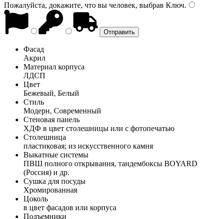
Пожалуйста, докажите, что вы человек, выбрав
Ключ
.
Фасад
Акрил
Материал корпуса
ЛДСП
Цвет
Бежевый, Белый
Стиль
Модерн, Современный
Стеновая панель
ХДФ в цвет столешницы или с фотопечатью
Столешница
пластиковая; из искусственного камня
Выкатные системы
ПВШ полного открывания, тандембоксы BOYARD
(Россия) и др.
Сушка для посуды
Хромированная
Цоколь
в цвет фасадов или корпуса
Подъемники