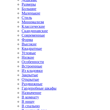
Размеры
Большие
Маленькие
Стиль
Минимализм
Классические
Скандинавские
Современные
Форма
Высокие
Квадратные
Угловые
Низкие
Особенности
Встроенные
Из кладовки
Закрытые
Открытые
Раздвижные
Гардеробные шкафы
Назначение
В комнату
В нишу
В спальню