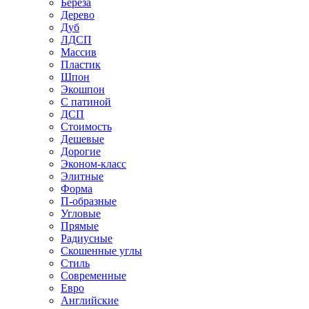
Береза
Дерево
Дуб
ЛДСП
Массив
Пластик
Шпон
Экошпон
С патиной
ДСП
Стоимость
Дешевые
Дорогие
Эконом-класс
Элитные
Форма
П-образные
Угловые
Прямые
Радиусные
Скошенные углы
Стиль
Современные
Евро
Английские