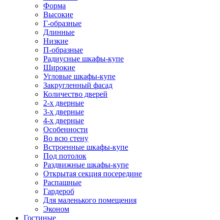
Форма
Высокие
Г-образные
Длинные
Низкие
П-образные
Радиусные шкафы-купе
Широкие
Угловые шкафы-купе
Закругленный фасад
Количество дверей
2-х дверные
3-х дверные
4-х дверные
Особенности
Во всю стену
Встроенные шкафы-купе
Под потолок
Раздвижные шкафы-купе
Открытая секция посередине
Распашные
Гардероб
Для маленького помещения
Эконом
Гостиные