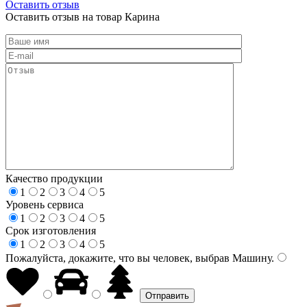
Оставить отзыв
Оставить отзыв на товар Карина
Качество продукции
1
2
3
4
5
Уровень сервиса
1
2
3
4
5
Срок изготовления
1
2
3
4
5
Пожалуйста, докажите, что вы человек, выбрав
Машину
.