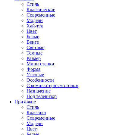
Стиль
Классические
Современные
Модерн
Хай-тек
Цвет
Белые
Венге
Светлые
Темные
Размер
Мини стенки
Форма
Угловые
Особенности
С компьютерным столом
Назначение
Под телевизор
Прихожие
Стиль
Классика
Современные
Модерн
Цвет
Белые