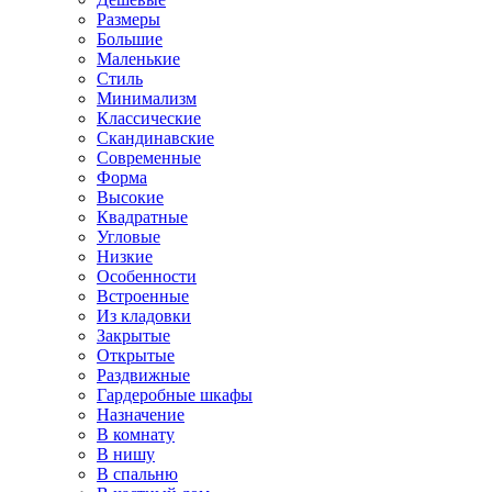
Размеры
Большие
Маленькие
Стиль
Минимализм
Классические
Скандинавские
Современные
Форма
Высокие
Квадратные
Угловые
Низкие
Особенности
Встроенные
Из кладовки
Закрытые
Открытые
Раздвижные
Гардеробные шкафы
Назначение
В комнату
В нишу
В спальню