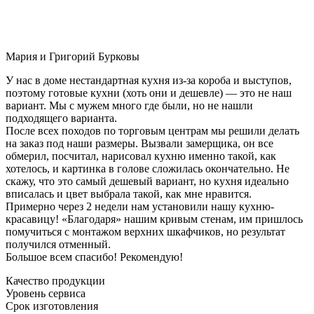
Мария и Григорий Бурковы
У нас в доме нестандартная кухня из-за короба и выступов,
поэтому готовые кухни (хоть они и дешевле) — это не наш
вариант. Мы с мужем много где были, но не нашли
подходящего варианта.
После всех походов по торговым центрам мы решили делать
на заказ под наши размеры. Вызвали замерщика, он все
обмерил, посчитал, нарисовал кухню именно такой, как
хотелось, и картинка в голове сложилась окончательно. Не
скажу, что это самый дешевый вариант, но кухня идеально
вписалась и цвет выбрала такой, как мне нравится.
Примерно через 2 недели нам установили нашу кухню-
красавицу! «Благодаря» нашим кривым стенам, им пришлось
помучиться с монтажом верхних шкафчиков, но результат
получился отменный.
Большое всем спасибо! Рекомендую!
Качество продукции
Уровень сервиса
Срок изготовления