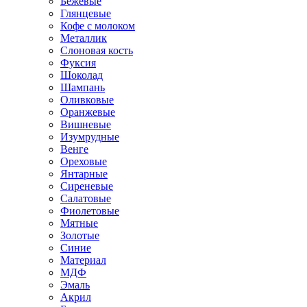
Бежевые
Глянцевые
Кофе с молоком
Металлик
Слоновая кость
Фуксия
Шоколад
Шампань
Оливковые
Оранжевые
Вишневые
Изумрудные
Венге
Ореховые
Янтарные
Сиреневые
Салатовые
Фиолетовые
Мятные
Золотые
Синие
Материал
МДФ
Эмаль
Акрил