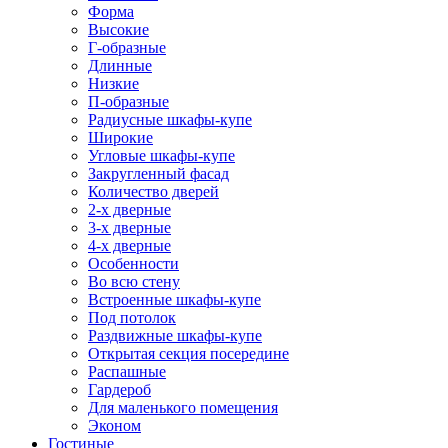
Форма
Высокие
Г-образные
Длинные
Низкие
П-образные
Радиусные шкафы-купе
Широкие
Угловые шкафы-купе
Закругленный фасад
Количество дверей
2-х дверные
3-х дверные
4-х дверные
Особенности
Во всю стену
Встроенные шкафы-купе
Под потолок
Раздвижные шкафы-купе
Открытая секция посередине
Распашные
Гардероб
Для маленького помещения
Эконом
Гостиные