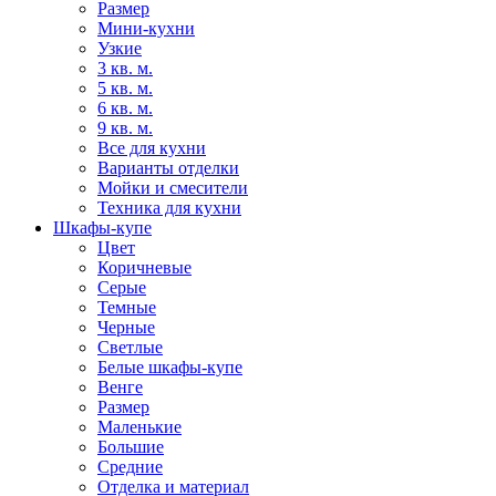
Размер
Мини-кухни
Узкие
3 кв. м.
5 кв. м.
6 кв. м.
9 кв. м.
Все для кухни
Варианты отделки
Мойки и смесители
Техника для кухни
Шкафы-купе
Цвет
Коричневые
Серые
Темные
Черные
Светлые
Белые шкафы-купе
Венге
Размер
Маленькие
Большие
Средние
Отделка и материал