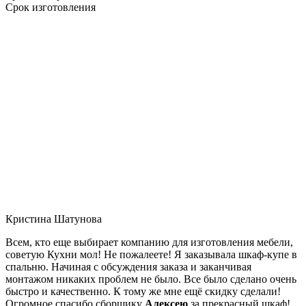
Срок изготовления
Кристина Шатунова
Всем, кто еще выбирает компанию для изготовления мебели,
советую Кухни мол! Не пожалеете! Я заказывала шкаф-купе в
спальню. Начиная с обсуждения заказа и заканчивая
монтажом никаких проблем не было. Все было сделано очень
быстро и качественно. К тому же мне ещё скидку сделали!
Огромное спасибо сборщику
Алексею
за прекрасный шкаф!