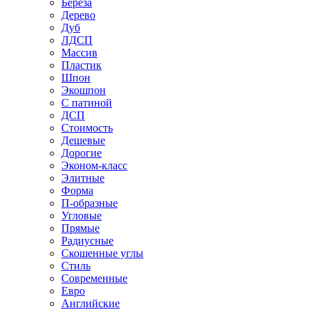
Береза
Дерево
Дуб
ЛДСП
Массив
Пластик
Шпон
Экошпон
С патиной
ДСП
Стоимость
Дешевые
Дорогие
Эконом-класс
Элитные
Форма
П-образные
Угловые
Прямые
Радиусные
Скошенные углы
Стиль
Современные
Евро
Английские