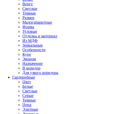
Венге
Светлые
Темные
Размер
Малогабаритные
Форма
Угловые
Отделка и материал
Из МДФ
Зеркальные
Особенности
Купе
Эконом
Назначение
В коридор
Для узкого коридора
Гардеробные
Цвет
Белые
Светлые
Серые
Темные
Цена
Элитные
Дешевые