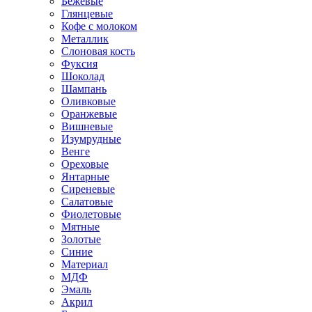
Бежевые
Глянцевые
Кофе с молоком
Металлик
Слоновая кость
Фуксия
Шоколад
Шампань
Оливковые
Оранжевые
Вишневые
Изумрудные
Венге
Ореховые
Янтарные
Сиреневые
Салатовые
Фиолетовые
Мятные
Золотые
Синие
Материал
МДФ
Эмаль
Акрил