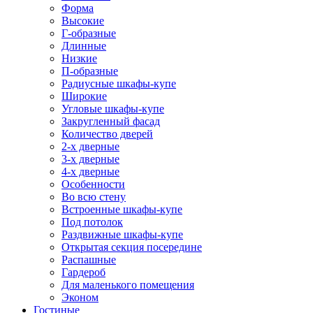
Форма
Высокие
Г-образные
Длинные
Низкие
П-образные
Радиусные шкафы-купе
Широкие
Угловые шкафы-купе
Закругленный фасад
Количество дверей
2-х дверные
3-х дверные
4-х дверные
Особенности
Во всю стену
Встроенные шкафы-купе
Под потолок
Раздвижные шкафы-купе
Открытая секция посередине
Распашные
Гардероб
Для маленького помещения
Эконом
Гостиные