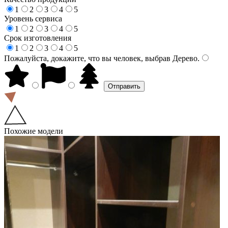
1
2
3
4
5
Уровень сервиса
1
2
3
4
5
Срок изготовления
1
2
3
4
5
Пожалуйста, докажите, что вы человек, выбрав
Дерево
.
Похожие модели