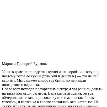
Мария и Григорий Бурковы
У нас в доме нестандартная кухня из-за короба и выступов,
поэтому готовые кухни (хоть они и дешевле) — это не наш
вариант. Мы с мужем много где были, но не нашли
подходящего варианта.
После всех походов по торговым центрам мы решили делать
на заказ под наши размеры. Вызвали замерщика, он все
обмерил, посчитал, нарисовал кухню именно такой, как
хотелось, и картинка в голове сложилась окончательно. Не
скажу, что это самый дешевый вариант, но кухня идеально