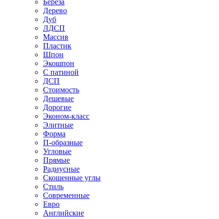
Береза
Дерево
Дуб
ЛДСП
Массив
Пластик
Шпон
Экошпон
С патиной
ДСП
Стоимость
Дешевые
Дорогие
Эконом-класс
Элитные
Форма
П-образные
Угловые
Прямые
Радиусные
Скошенные углы
Стиль
Современные
Евро
Английские