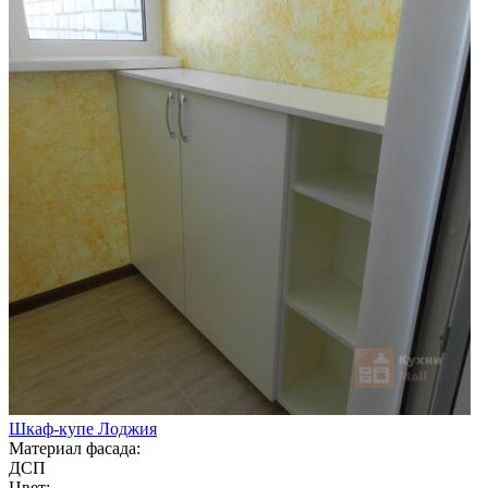
Шкаф-купе Лоджия
Материал фасада:
ДСП
Цвет: