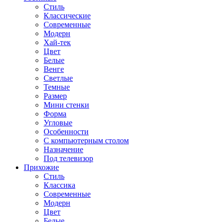
Стиль
Классические
Современные
Модерн
Хай-тек
Цвет
Белые
Венге
Светлые
Темные
Размер
Мини стенки
Форма
Угловые
Особенности
С компьютерным столом
Назначение
Под телевизор
Прихожие
Стиль
Классика
Современные
Модерн
Цвет
Белые