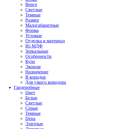
Венге
Светлые
Темные
Размер
Малогабаритные
Форма
Угловые
Отделка и материал
Из МДФ
Зеркальные
Особенности
Купе
Эконом
Назначение
В коридор
Для узкого коридора
Гардеробные
Цвет
Белые
Светлые
Серые
Темные
Цена
Элитные
Дешевые