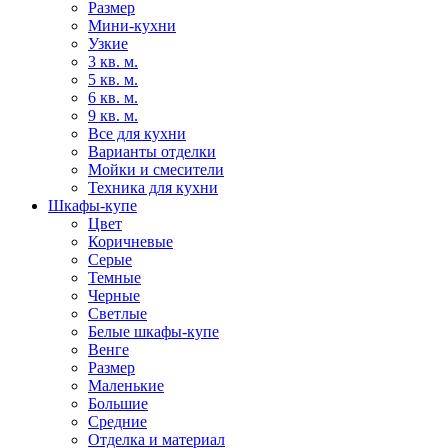
Размер
Мини-кухни
Узкие
3 кв. м.
5 кв. м.
6 кв. м.
9 кв. м.
Все для кухни
Варианты отделки
Мойки и смесители
Техника для кухни
Шкафы-купе
Цвет
Коричневые
Серые
Темные
Черные
Светлые
Белые шкафы-купе
Венге
Размер
Маленькие
Большие
Средние
Отделка и материал