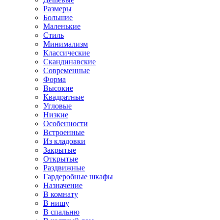
Размеры
Большие
Маленькие
Стиль
Минимализм
Классические
Скандинавские
Современные
Форма
Высокие
Квадратные
Угловые
Низкие
Особенности
Встроенные
Из кладовки
Закрытые
Открытые
Раздвижные
Гардеробные шкафы
Назначение
В комнату
В нишу
В спальню