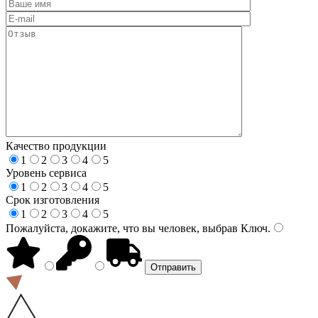
Качество продукции
1
2
3
4
5
Уровень сервиса
1
2
3
4
5
Срок изготовления
1
2
3
4
5
Пожалуйста, докажите, что вы человек, выбрав
Ключ
.