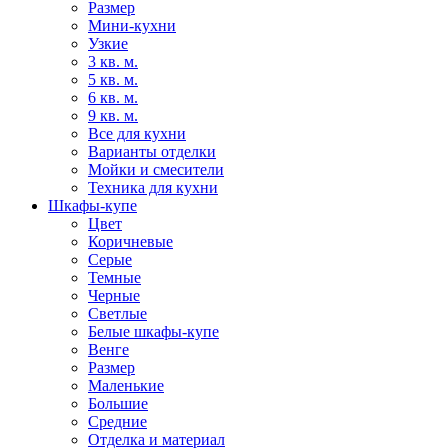
Размер
Мини-кухни
Узкие
3 кв. м.
5 кв. м.
6 кв. м.
9 кв. м.
Все для кухни
Варианты отделки
Мойки и смесители
Техника для кухни
Шкафы-купе
Цвет
Коричневые
Серые
Темные
Черные
Светлые
Белые шкафы-купе
Венге
Размер
Маленькие
Большие
Средние
Отделка и материал