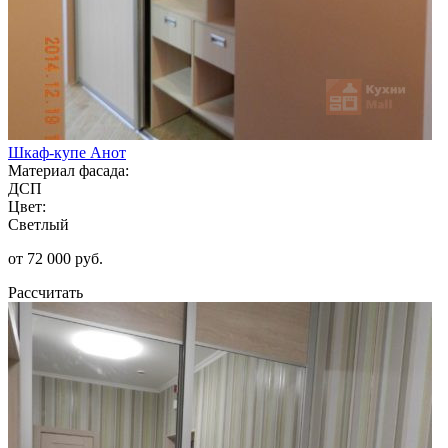
Шкаф-купе Анот
Материал фасада:
ДСП
Цвет:
Светлый
от 72 000 руб.
Рассчитать