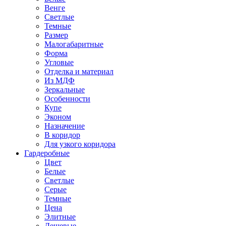
Венге
Светлые
Темные
Размер
Малогабаритные
Форма
Угловые
Отделка и материал
Из МДФ
Зеркальные
Особенности
Купе
Эконом
Назначение
В коридор
Для узкого коридора
Гардеробные
Цвет
Белые
Светлые
Серые
Темные
Цена
Элитные
Дешевые