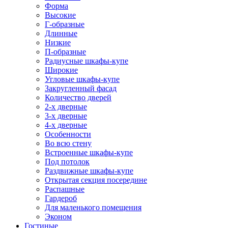
Форма
Высокие
Г-образные
Длинные
Низкие
П-образные
Радиусные шкафы-купе
Широкие
Угловые шкафы-купе
Закругленный фасад
Количество дверей
2-х дверные
3-х дверные
4-х дверные
Особенности
Во всю стену
Встроенные шкафы-купе
Под потолок
Раздвижные шкафы-купе
Открытая секция посередине
Распашные
Гардероб
Для маленького помещения
Эконом
Гостиные