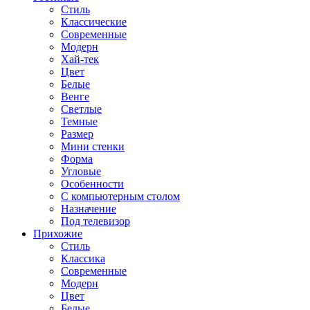
Стиль
Классические
Современные
Модерн
Хай-тек
Цвет
Белые
Венге
Светлые
Темные
Размер
Мини стенки
Форма
Угловые
Особенности
С компьютерным столом
Назначение
Под телевизор
Прихожие
Стиль
Классика
Современные
Модерн
Цвет
Белые