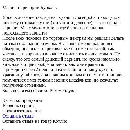
Мария и Григорий Бурковы
У нас в доме нестандартная кухня из-за короба и выступов,
поэтому готовые кухни (хоть они и дешевле) — это не наш
вариант. Мы с мужем много где были, но не нашли
подходящего варианта.
После всех походов по торговым центрам мы решили делать
на заказ под наши размеры. Вызвали замерщика, он все
обмерил, посчитал, нарисовал кухню именно такой, как
хотелось, и картинка в голове сложилась окончательно. Не
скажу, что это самый дешевый вариант, но кухня идеально
вписалась и цвет выбрала такой, как мне нравится.
Примерно через 2 недели нам установили нашу кухню-
красавицу! «Благодаря» нашим кривым стенам, им пришлось
помучиться с монтажом верхних шкафчиков, но результат
получился отменный.
Большое всем спасибо! Рекомендую!
Качество продукции
Уровень сервиса
Срок изготовления
Оставить отзыв
Оставить отзыв на товар Котлис