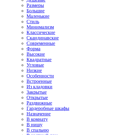
Размеры
Большие
Маленькие
Стиль
Минимализм
Классические
Скандинавские
Современные
Форма
Высокие
Квадратные
Угловые
Низкие
Особенности
Встроенные
Из кладовки
Закрытые
Открытые
Раздвижные
Гардеробные шкафы
Назначение
В комнату
В нишу
В спальню