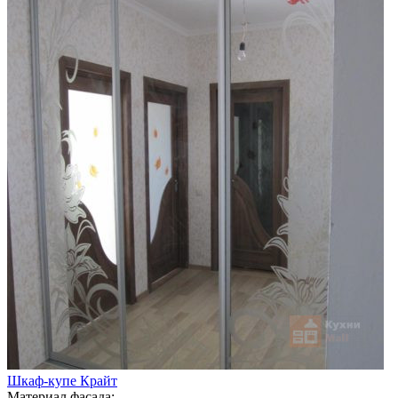
Шкаф-купе Крайт
Материал фасада: