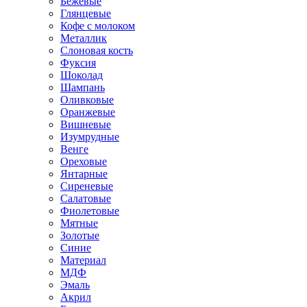
Бежевые
Глянцевые
Кофе с молоком
Металлик
Слоновая кость
Фуксия
Шоколад
Шампань
Оливковые
Оранжевые
Вишневые
Изумрудные
Венге
Ореховые
Янтарные
Сиреневые
Салатовые
Фиолетовые
Мятные
Золотые
Синие
Материал
МДФ
Эмаль
Акрил