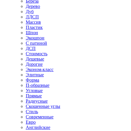
Береза
Дерево
Дуб
ЛДСП
Массив
Пластик
Шпон
Экошпон
С патиной
ДСП
Стоимость
Дешевые
Дорогие
Эконом-класс
Элитные
Форма
П-образные
Угловые
Прямые
Радиусные
Скошенные углы
Стиль
Современные
Евро
Английские