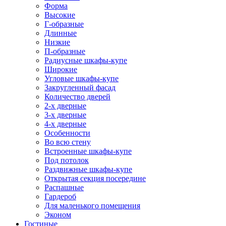
Форма
Высокие
Г-образные
Длинные
Низкие
П-образные
Радиусные шкафы-купе
Широкие
Угловые шкафы-купе
Закругленный фасад
Количество дверей
2-х дверные
3-х дверные
4-х дверные
Особенности
Во всю стену
Встроенные шкафы-купе
Под потолок
Раздвижные шкафы-купе
Открытая секция посередине
Распашные
Гардероб
Для маленького помещения
Эконом
Гостиные