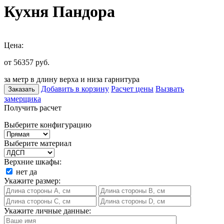
Кухня Пандора
Цена:
от 56357
руб.
за метр в длину верха и низа гарнитура
Добавить в корзину
Расчет цены
Вызвать
Заказать
замерщика
Получить расчет
Выберите конфигурацию
Выберите материал
Верхние шкафы:
нет
да
Укажите размер:
Укажите личные данные: