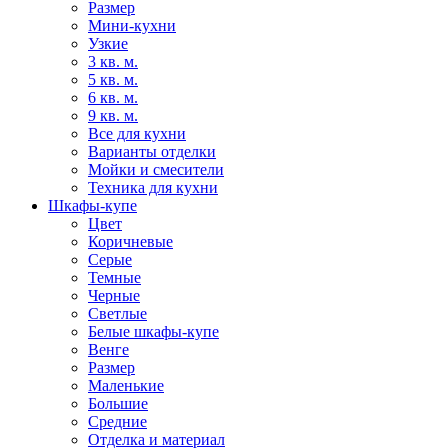
Размер
Мини-кухни
Узкие
3 кв. м.
5 кв. м.
6 кв. м.
9 кв. м.
Все для кухни
Варианты отделки
Мойки и смесители
Техника для кухни
Шкафы-купе
Цвет
Коричневые
Серые
Темные
Черные
Светлые
Белые шкафы-купе
Венге
Размер
Маленькие
Большие
Средние
Отделка и материал