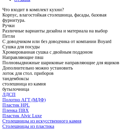
Что входит в комплект кухни?
Корпус, влагостойкая столешница, фасады, базовая
фурнитура.
Ручки
Различные варианты дизайна и материала на выбор
Петли
С доводчиком или без доводчика от компании Boyard
Сушка для посуды
Хромированная сушка с двойным поддоном
Направляющие пвш
Полновыдвижные шариковые направляющие для ящиков
Дополнительно можно установить
лоток для стол. приборов
тандембоксы
столешница из камня
бутылочница
ЛДСП
Полотно АГТ (МДФ)
Пластик HPL
Пленка ПВХ
Пластик Alvic Luxe
Столешницы из искусственного камня
Столешницы из пластика