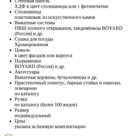
Стеновая панель
ХДФ в цвет столешницы или с фотопечатью
Столешница
пластиковая; из искусственного камня
Выкатные системы
ПВШ полного открывания, тандембоксы BOYARD
(Россия) и др.
Сушка для посуды
Хромированная
Цоколь
в цвет фасадов или корпуса
Подъемники
BOYARD (Россия) и др.
Аксессуары
Выкатные корзины, бутылочницы и др.
Пристеночный плинтус, барные стойки и навески,
освещение
по каталогу
Ручки
по каталогу (более 100 видов)
Размер
индивидуальный
Цена
указана за базовую комплектацию