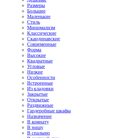
Размеры
Большие
Маленькие
Стиль
Минимализм
Классические
Скандинавские
Современные
Форма
Высокие
Квадратные
Угловые
Низкие
Особенности
Встроенные
Из кладовки
Закрытые
Открытые
Раздвижные
Гардеробные шкафы
Назначение
В комнату
В нишу
В спальню