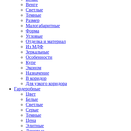
Венге
Светлые
Темные
Размер
Малогабаритные
Форма
Угловые
Отделка и материал
Из МДФ
Зеркальные
Особенности
Купе
Эконом
Назначение
В коридор
Для узкого коридора
Гардеробные
Цвет
Белые
Светлые
Серые
Темные
Цена
Элитные
Дешевые