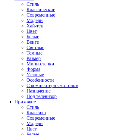
Стиль
Классические
Современные
Модерн
Хай-тек
Цвет
Белые
Венге
Светлые
Темные
Размер
Мини стенки
Форма
Угловые
Особенности
С компьютерным столом
Назначение
Под телевизор
Прихожие
Стиль
Классика
Современные
Модерн
Цвет
Белые