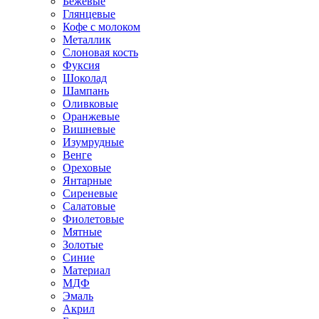
Бежевые
Глянцевые
Кофе с молоком
Металлик
Слоновая кость
Фуксия
Шоколад
Шампань
Оливковые
Оранжевые
Вишневые
Изумрудные
Венге
Ореховые
Янтарные
Сиреневые
Салатовые
Фиолетовые
Мятные
Золотые
Синие
Материал
МДФ
Эмаль
Акрил