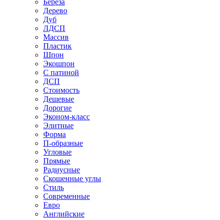
Береза
Дерево
Дуб
ЛДСП
Массив
Пластик
Шпон
Экошпон
С патиной
ДСП
Стоимость
Дешевые
Дорогие
Эконом-класс
Элитные
Форма
П-образные
Угловые
Прямые
Радиусные
Скошенные углы
Стиль
Современные
Евро
Английские