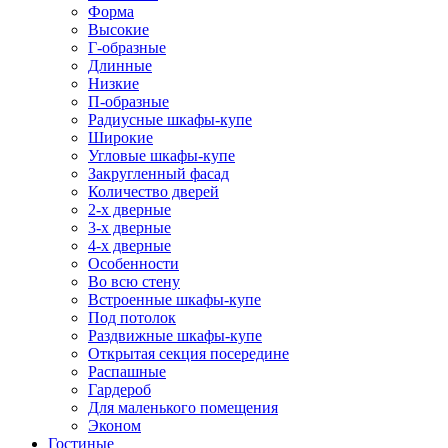
Форма
Высокие
Г-образные
Длинные
Низкие
П-образные
Радиусные шкафы-купе
Широкие
Угловые шкафы-купе
Закругленный фасад
Количество дверей
2-х дверные
3-х дверные
4-х дверные
Особенности
Во всю стену
Встроенные шкафы-купе
Под потолок
Раздвижные шкафы-купе
Открытая секция посередине
Распашные
Гардероб
Для маленького помещения
Эконом
Гостиные