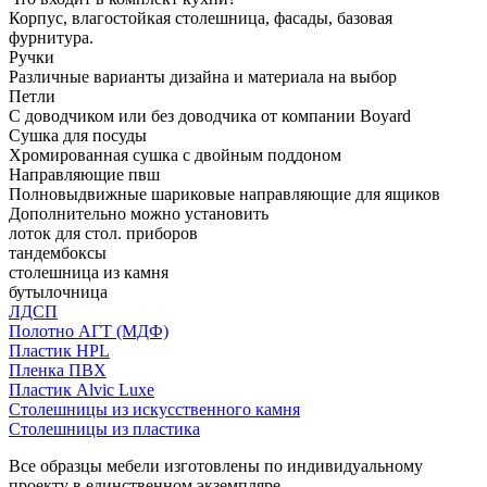
Корпус, влагостойкая столешница, фасады, базовая
фурнитура.
Ручки
Различные варианты дизайна и материала на выбор
Петли
С доводчиком или без доводчика от компании Boyard
Сушка для посуды
Хромированная сушка с двойным поддоном
Направляющие пвш
Полновыдвижные шариковые направляющие для ящиков
Дополнительно можно установить
лоток для стол. приборов
тандембоксы
столешница из камня
бутылочница
ЛДСП
Полотно АГТ (МДФ)
Пластик HPL
Пленка ПВХ
Пластик Alvic Luxe
Столешницы из искусственного камня
Столешницы из пластика
Все образцы мебели изготовлены по индивидуальному
проекту в единственном экземпляре.