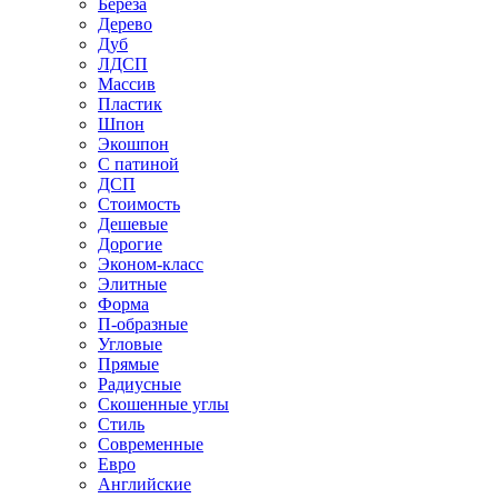
Береза
Дерево
Дуб
ЛДСП
Массив
Пластик
Шпон
Экошпон
С патиной
ДСП
Стоимость
Дешевые
Дорогие
Эконом-класс
Элитные
Форма
П-образные
Угловые
Прямые
Радиусные
Скошенные углы
Стиль
Современные
Евро
Английские