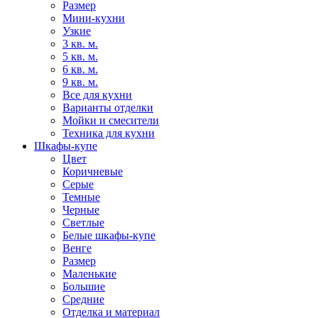
Размер
Мини-кухни
Узкие
3 кв. м.
5 кв. м.
6 кв. м.
9 кв. м.
Все для кухни
Варианты отделки
Мойки и смесители
Техника для кухни
Шкафы-купе
Цвет
Коричневые
Серые
Темные
Черные
Светлые
Белые шкафы-купе
Венге
Размер
Маленькие
Большие
Средние
Отделка и материал