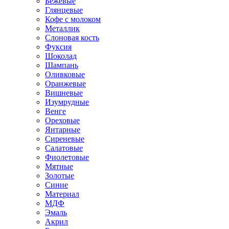
Бежевые
Глянцевые
Кофе с молоком
Металлик
Слоновая кость
Фуксия
Шоколад
Шампань
Оливковые
Оранжевые
Вишневые
Изумрудные
Венге
Ореховые
Янтарные
Сиреневые
Салатовые
Фиолетовые
Мятные
Золотые
Синие
Материал
МДФ
Эмаль
Акрил