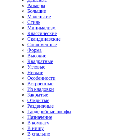
Размеры
Большие
Маленькие
Стиль
Минимализм
Классические
Скандинавские
Современные
Форма
Высокие
Квадратные
Угловые
Низкие
Особенности
Встроенные
Из кладовки
Закрытые
Открытые
Раздвижные
Гардеробные шкафы
Назначение
В комнату
В нишу
В спальню