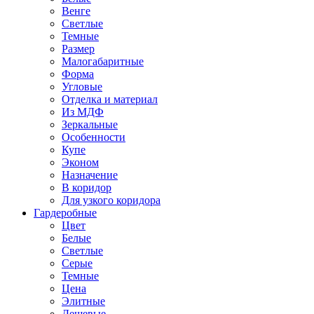
Венге
Светлые
Темные
Размер
Малогабаритные
Форма
Угловые
Отделка и материал
Из МДФ
Зеркальные
Особенности
Купе
Эконом
Назначение
В коридор
Для узкого коридора
Гардеробные
Цвет
Белые
Светлые
Серые
Темные
Цена
Элитные
Дешевые