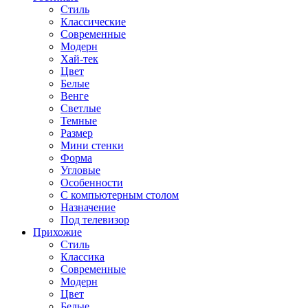
Стиль
Классические
Современные
Модерн
Хай-тек
Цвет
Белые
Венге
Светлые
Темные
Размер
Мини стенки
Форма
Угловые
Особенности
С компьютерным столом
Назначение
Под телевизор
Прихожие
Стиль
Классика
Современные
Модерн
Цвет
Белые