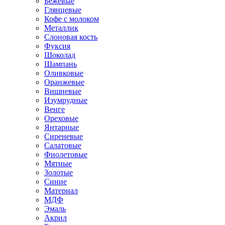
Бежевые
Глянцевые
Кофе с молоком
Металлик
Слоновая кость
Фуксия
Шоколад
Шампань
Оливковые
Оранжевые
Вишневые
Изумрудные
Венге
Ореховые
Янтарные
Сиреневые
Салатовые
Фиолетовые
Мятные
Золотые
Синие
Материал
МДФ
Эмаль
Акрил