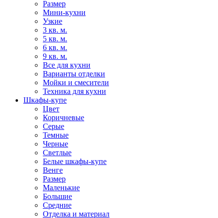
Размер
Мини-кухни
Узкие
3 кв. м.
5 кв. м.
6 кв. м.
9 кв. м.
Все для кухни
Варианты отделки
Мойки и смесители
Техника для кухни
Шкафы-купе
Цвет
Коричневые
Серые
Темные
Черные
Светлые
Белые шкафы-купе
Венге
Размер
Маленькие
Большие
Средние
Отделка и материал