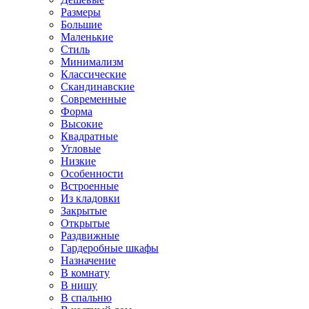
Размеры
Большие
Маленькие
Стиль
Минимализм
Классические
Скандинавские
Современные
Форма
Высокие
Квадратные
Угловые
Низкие
Особенности
Встроенные
Из кладовки
Закрытые
Открытые
Раздвижные
Гардеробные шкафы
Назначение
В комнату
В нишу
В спальню