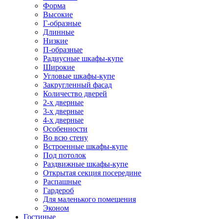
Форма
Высокие
Г-образные
Длинные
Низкие
П-образные
Радиусные шкафы-купе
Широкие
Угловые шкафы-купе
Закругленный фасад
Количество дверей
2-х дверные
3-х дверные
4-х дверные
Особенности
Во всю стену
Встроенные шкафы-купе
Под потолок
Раздвижные шкафы-купе
Открытая секция посередине
Распашные
Гардероб
Для маленького помещения
Эконом
Гостиные