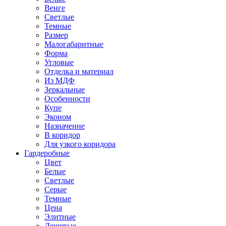
Венге
Светлые
Темные
Размер
Малогабаритные
Форма
Угловые
Отделка и материал
Из МДФ
Зеркальные
Особенности
Купе
Эконом
Назначение
В коридор
Для узкого коридора
Гардеробные
Цвет
Белые
Светлые
Серые
Темные
Цена
Элитные
Дешевые