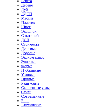
Береза
Дерево
Дуб
ЛДСП
Массив
Пластик
Шпон
Экошпон
С патиной
ДСП
Стоимость
Дешевые
Дорогие
Эконом-класс
Элитные
Форма
П-образные
Угловые
Прямые
Радиусные
Скошенные углы
Стиль
Современные
Евро
Английские