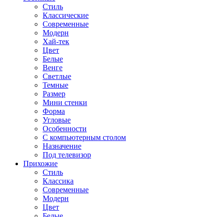
Стиль
Классические
Современные
Модерн
Хай-тек
Цвет
Белые
Венге
Светлые
Темные
Размер
Мини стенки
Форма
Угловые
Особенности
С компьютерным столом
Назначение
Под телевизор
Прихожие
Стиль
Классика
Современные
Модерн
Цвет
Белые