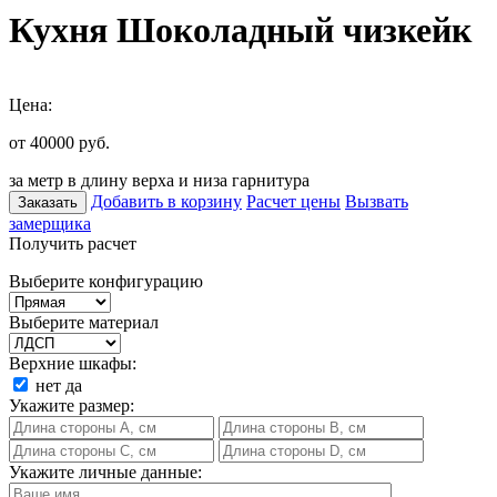
Кухня Шоколадный чизкейк
Цена:
от 40000
руб.
за метр в длину верха и низа гарнитура
Добавить в корзину
Расчет цены
Вызвать
Заказать
замерщика
Получить расчет
Выберите конфигурацию
Выберите материал
Верхние шкафы:
нет
да
Укажите размер:
Укажите личные данные: