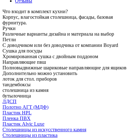
Отзывы
Что входит в комплект кухни?
Корпус, влагостойкая столешница, фасады, базовая
фурнитура.
Ручки
Различные варианты дизайна и материала на выбор
Петли
С доводчиком или без доводчика от компании Boyard
Сушка для посуды
Хромированная сушка с двойным поддоном
Направляющие пвш
Полновыдвижные шариковые направляющие для ящиков
Дополнительно можно установить
лоток для стол. приборов
тандембоксы
столешница из камня
бутылочница
ЛДСП
Полотно АГТ (МДФ)
Пластик HPL
Пленка ПВХ
Пластик Alvic Luxe
Столешницы из искусственного камня
Столешницы из пластика