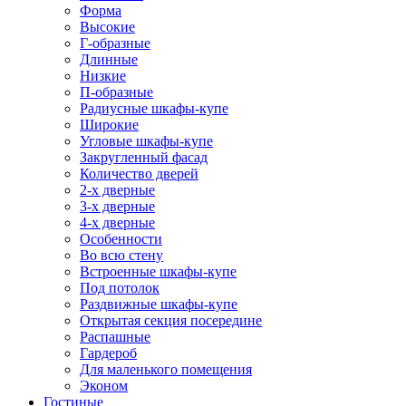
Форма
Высокие
Г-образные
Длинные
Низкие
П-образные
Радиусные шкафы-купе
Широкие
Угловые шкафы-купе
Закругленный фасад
Количество дверей
2-х дверные
3-х дверные
4-х дверные
Особенности
Во всю стену
Встроенные шкафы-купе
Под потолок
Раздвижные шкафы-купе
Открытая секция посередине
Распашные
Гардероб
Для маленького помещения
Эконом
Гостиные