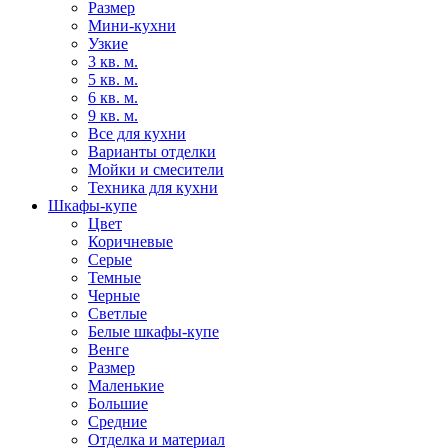
Размер
Мини-кухни
Узкие
3 кв. м.
5 кв. м.
6 кв. м.
9 кв. м.
Все для кухни
Варианты отделки
Мойки и смесители
Техника для кухни
Шкафы-купе
Цвет
Коричневые
Серые
Темные
Черные
Светлые
Белые шкафы-купе
Венге
Размер
Маленькие
Большие
Средние
Отделка и материал