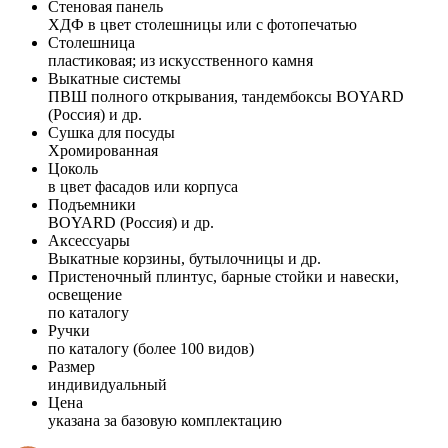
Стеновая панель
ХДФ в цвет столешницы или с фотопечатью
Столешница
пластиковая; из искусственного камня
Выкатные системы
ПВШ полного открывания, тандембоксы BOYARD
(Россия) и др.
Сушка для посуды
Хромированная
Цоколь
в цвет фасадов или корпуса
Подъемники
BOYARD (Россия) и др.
Аксессуары
Выкатные корзины, бутылочницы и др.
Пристеночный плинтус, барные стойки и навески,
освещение
по каталогу
Ручки
по каталогу (более 100 видов)
Размер
индивидуальный
Цена
указана за базовую комплектацию