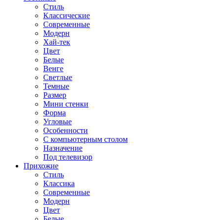
Стиль
Классические
Современные
Модерн
Хай-тек
Цвет
Белые
Венге
Светлые
Темные
Размер
Мини стенки
Форма
Угловые
Особенности
С компьютерным столом
Назначение
Под телевизор
Прихожие
Стиль
Классика
Современные
Модерн
Цвет
Белые