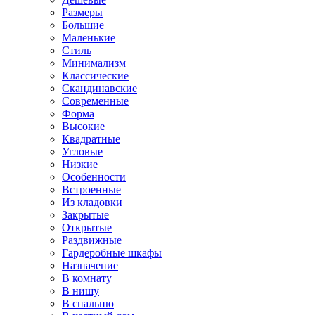
Размеры
Большие
Маленькие
Стиль
Минимализм
Классические
Скандинавские
Современные
Форма
Высокие
Квадратные
Угловые
Низкие
Особенности
Встроенные
Из кладовки
Закрытые
Открытые
Раздвижные
Гардеробные шкафы
Назначение
В комнату
В нишу
В спальню