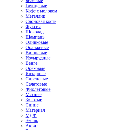
Бежевые
Глянцевые
Кофе с молоком
Металлик
Слоновая кость
Фуксия
Шоколад
Шампань
Оливковые
Оранжевые
Вишневые
Изумрудные
Венге
Ореховые
Янтарные
Сиреневые
Салатовые
Фиолетовые
Мятные
Золотые
Синие
Материал
МДФ
Эмаль
Акрил