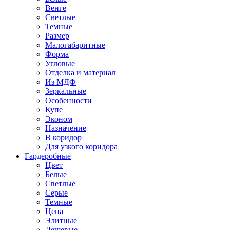
Венге
Светлые
Темные
Размер
Малогабаритные
Форма
Угловые
Отделка и материал
Из МДФ
Зеркальные
Особенности
Купе
Эконом
Назначение
В коридор
Для узкого коридора
Гардеробные
Цвет
Белые
Светлые
Серые
Темные
Цена
Элитные
Дешевые