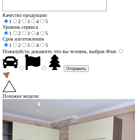
Качество продукции
1
2
3
4
5
Уровень сервиса
1
2
3
4
5
Срок изготовления
1
2
3
4
5
Пожалуйста, докажите, что вы человек, выбрав
Флаг
.
Похожие модели