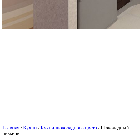
Главная
/
Кухни
/
Кухни шоколадного цвета
/ Шоколадный
чизкейк