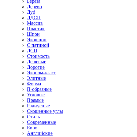
Береза
Дерево
Дуб
ЛДСП
Массив
Пластик
Шпон
Экошпон
С патиной
ДСП
Стоимость
Дешевые
Дорогие
Эконом-класс
Элитные
Форма
П-образные
Угловые
Прямые
Радиусные
Скошенные углы
Стиль
Современные
Евро
Английские