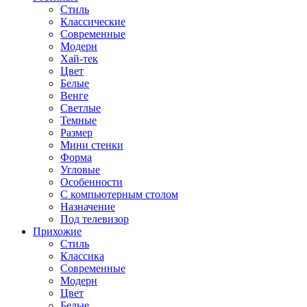
Стиль
Классические
Современные
Модерн
Хай-тек
Цвет
Белые
Венге
Светлые
Темные
Размер
Мини стенки
Форма
Угловые
Особенности
С компьютерным столом
Назначение
Под телевизор
Прихожие
Стиль
Классика
Современные
Модерн
Цвет
Белые