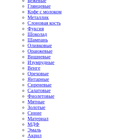
Бежевые
Глянцевые
Кофе с молоком
Металлик
Слоновая кость
Фуксия
Шоколад
Шампань
Оливковые
Оранжевые
Вишневые
Изумрудные
Венге
Ореховые
Янтарные
Сиреневые
Салатовые
Фиолетовые
Мятные
Золотые
Синие
Материал
МДФ
Эмаль
Акрил