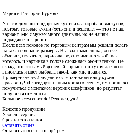
Мария и Григорий Бурковы
У нас в доме нестандартная кухня из-за короба и выступов,
поэтому готовые кухни (хоть они и дешевле) — это не наш
вариант. Мы с мужем много где были, но не нашли
подходящего варианта.
После всех походов по торговым центрам мы решили делать
на заказ под наши размеры. Вызвали замерщика, он все
обмерил, посчитал, нарисовал кухню именно такой, как
хотелось, и картинка в голове сложилась окончательно. Не
скажу, что это самый дешевый вариант, но кухня идеально
вписалась и цвет выбрала такой, как мне нравится.
Примерно через 2 недели нам установили нашу кухню-
красавицу! «Благодаря» нашим кривым стенам, им пришлось
помучиться с монтажом верхних шкафчиков, но результат
получился отменный.
Большое всем спасибо! Рекомендую!
Качество продукции
Уровень сервиса
Срок изготовления
Оставить отзыв
Оставить отзыв на товар Трам