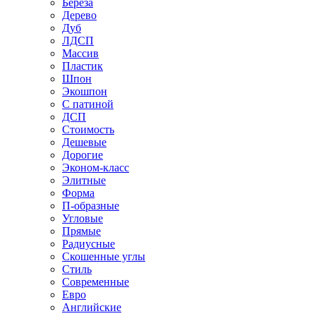
Береза
Дерево
Дуб
ЛДСП
Массив
Пластик
Шпон
Экошпон
С патиной
ДСП
Стоимость
Дешевые
Дорогие
Эконом-класс
Элитные
Форма
П-образные
Угловые
Прямые
Радиусные
Скошенные углы
Стиль
Современные
Евро
Английские