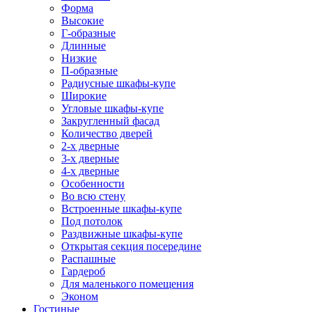
Форма
Высокие
Г-образные
Длинные
Низкие
П-образные
Радиусные шкафы-купе
Широкие
Угловые шкафы-купе
Закругленный фасад
Количество дверей
2-х дверные
3-х дверные
4-х дверные
Особенности
Во всю стену
Встроенные шкафы-купе
Под потолок
Раздвижные шкафы-купе
Открытая секция посередине
Распашные
Гардероб
Для маленького помещения
Эконом
Гостиные