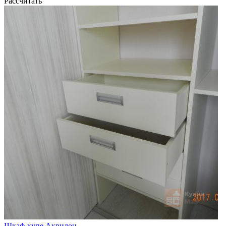
Рассчитать
Шкаф-купе Акрилон