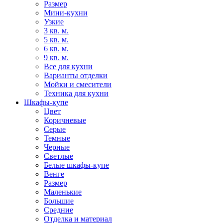
Размер
Мини-кухни
Узкие
3 кв. м.
5 кв. м.
6 кв. м.
9 кв. м.
Все для кухни
Варианты отделки
Мойки и смесители
Техника для кухни
Шкафы-купе
Цвет
Коричневые
Серые
Темные
Черные
Светлые
Белые шкафы-купе
Венге
Размер
Маленькие
Большие
Средние
Отделка и материал