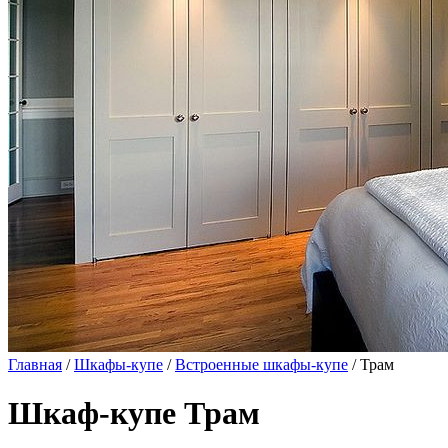
Главная
/
Шкафы-купе
/
Встроенные шкафы-купе
/ Трам
Шкаф-купе Трам