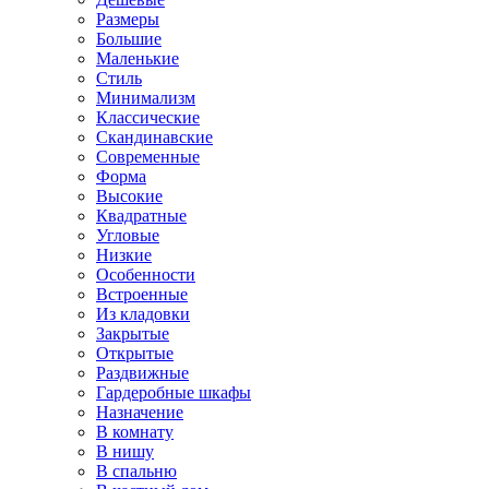
Размеры
Большие
Маленькие
Стиль
Минимализм
Классические
Скандинавские
Современные
Форма
Высокие
Квадратные
Угловые
Низкие
Особенности
Встроенные
Из кладовки
Закрытые
Открытые
Раздвижные
Гардеробные шкафы
Назначение
В комнату
В нишу
В спальню