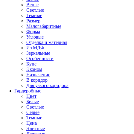
Венге
Светлые
Темные
Размер
Малогабаритные
Форма
Угловые
Отделка и материал
Из МДФ
Зеркальные
Особенности
Купе
Эконом
Назначение
В коридор
Для узкого коридора
Гардеробные
Цвет
Белые
Светлые
Серые
Темные
Цена
Элитные
Дешевые