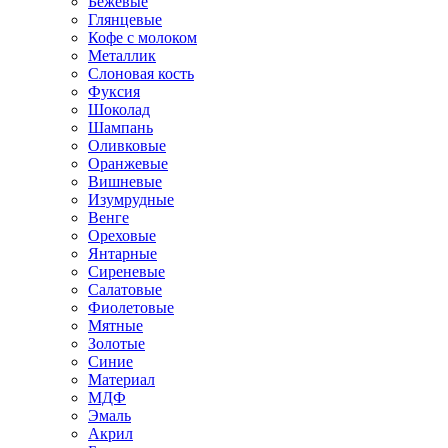
Бежевые
Глянцевые
Кофе с молоком
Металлик
Слоновая кость
Фуксия
Шоколад
Шампань
Оливковые
Оранжевые
Вишневые
Изумрудные
Венге
Ореховые
Янтарные
Сиреневые
Салатовые
Фиолетовые
Мятные
Золотые
Синие
Материал
МДФ
Эмаль
Акрил