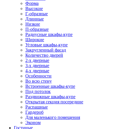
Форма
Высокие
Г-образные
Длинные
Низкие
П-образные
Радиусные шкафы-купе
Широкие
Угловые шкафы-купе
Закругленный фасад
Количество дверей
2-х дверные
3-х дверные
4-х дверные
Особенности
Во всю стену
Встроенные шкафы-купе
Под потолок
Раздвижные шкафы-купе
Открытая секция посередине
Распашные
Гардероб
Для маленького помещения
Эконом
Гостиные