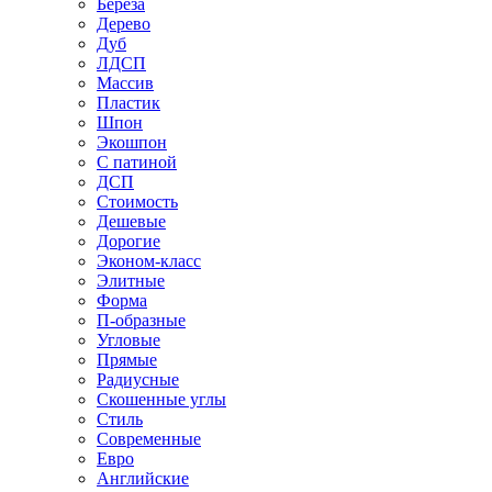
Береза
Дерево
Дуб
ЛДСП
Массив
Пластик
Шпон
Экошпон
С патиной
ДСП
Стоимость
Дешевые
Дорогие
Эконом-класс
Элитные
Форма
П-образные
Угловые
Прямые
Радиусные
Скошенные углы
Стиль
Современные
Евро
Английские