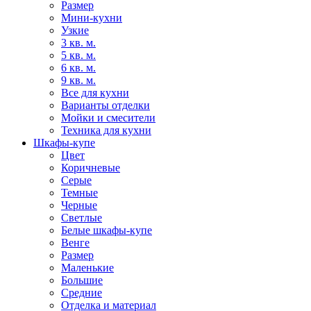
Размер
Мини-кухни
Узкие
3 кв. м.
5 кв. м.
6 кв. м.
9 кв. м.
Все для кухни
Варианты отделки
Мойки и смесители
Техника для кухни
Шкафы-купе
Цвет
Коричневые
Серые
Темные
Черные
Светлые
Белые шкафы-купе
Венге
Размер
Маленькие
Большие
Средние
Отделка и материал