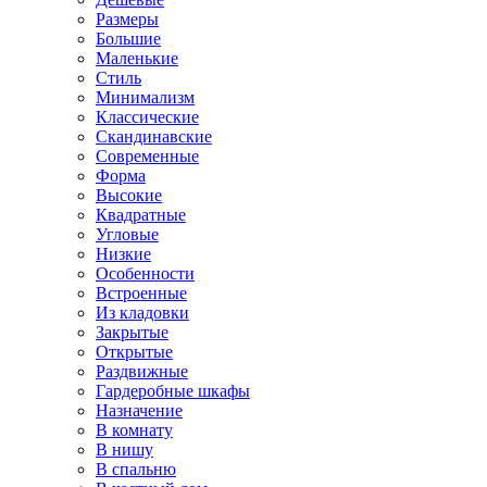
Размеры
Большие
Маленькие
Стиль
Минимализм
Классические
Скандинавские
Современные
Форма
Высокие
Квадратные
Угловые
Низкие
Особенности
Встроенные
Из кладовки
Закрытые
Открытые
Раздвижные
Гардеробные шкафы
Назначение
В комнату
В нишу
В спальню