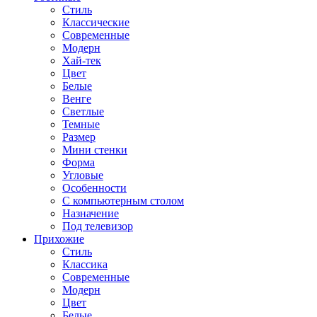
Стиль
Классические
Современные
Модерн
Хай-тек
Цвет
Белые
Венге
Светлые
Темные
Размер
Мини стенки
Форма
Угловые
Особенности
С компьютерным столом
Назначение
Под телевизор
Прихожие
Стиль
Классика
Современные
Модерн
Цвет
Белые