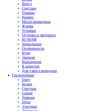
Венге
Светлые
Темные
Размер
Малогабаритные
Форма
Угловые
Отделка и материал
Из МДФ
Зеркальные
Особенности
Купе
Эконом
Назначение
В коридор
Для узкого коридора
Гардеробные
Цвет
Белые
Светлые
Серые
Темные
Цена
Элитные
Дешевые