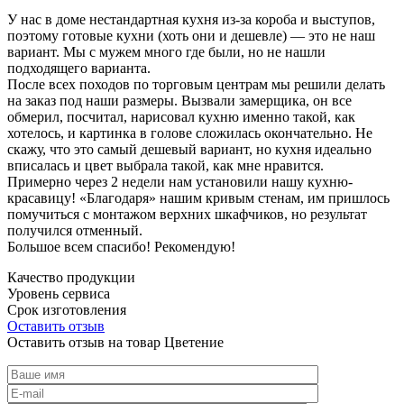
У нас в доме нестандартная кухня из-за короба и выступов,
поэтому готовые кухни (хоть они и дешевле) — это не наш
вариант. Мы с мужем много где были, но не нашли
подходящего варианта.
После всех походов по торговым центрам мы решили делать
на заказ под наши размеры. Вызвали замерщика, он все
обмерил, посчитал, нарисовал кухню именно такой, как
хотелось, и картинка в голове сложилась окончательно. Не
скажу, что это самый дешевый вариант, но кухня идеально
вписалась и цвет выбрала такой, как мне нравится.
Примерно через 2 недели нам установили нашу кухню-
красавицу! «Благодаря» нашим кривым стенам, им пришлось
помучиться с монтажом верхних шкафчиков, но результат
получился отменный.
Большое всем спасибо! Рекомендую!
Качество продукции
Уровень сервиса
Срок изготовления
Оставить отзыв
Оставить отзыв на товар Цветение