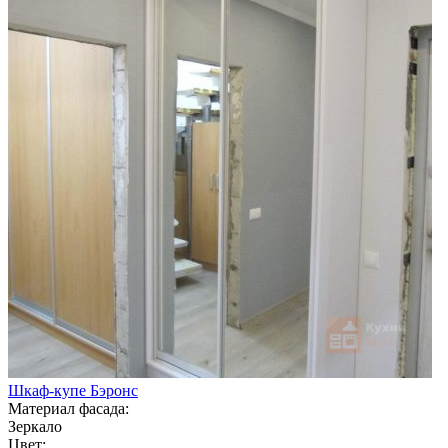
Шкаф-купе Бэронс
Материал фасада:
Зеркало
Цвет: