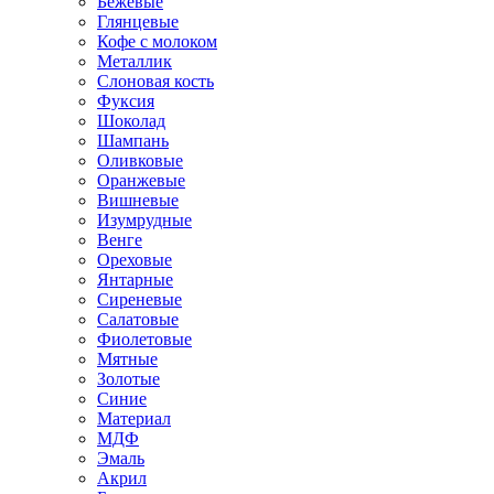
Бежевые
Глянцевые
Кофе с молоком
Металлик
Слоновая кость
Фуксия
Шоколад
Шампань
Оливковые
Оранжевые
Вишневые
Изумрудные
Венге
Ореховые
Янтарные
Сиреневые
Салатовые
Фиолетовые
Мятные
Золотые
Синие
Материал
МДФ
Эмаль
Акрил