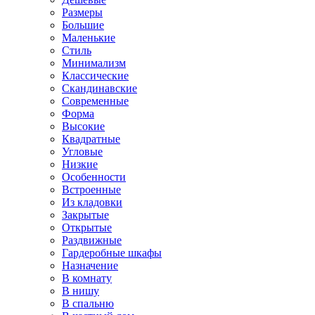
Размеры
Большие
Маленькие
Стиль
Минимализм
Классические
Скандинавские
Современные
Форма
Высокие
Квадратные
Угловые
Низкие
Особенности
Встроенные
Из кладовки
Закрытые
Открытые
Раздвижные
Гардеробные шкафы
Назначение
В комнату
В нишу
В спальню