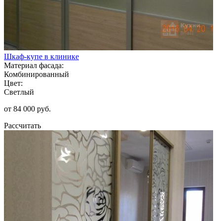
Шкаф-купе в клинике
Материал фасада:
Комбинированный
Цвет:
Светлый
от 84 000 руб.
Рассчитать