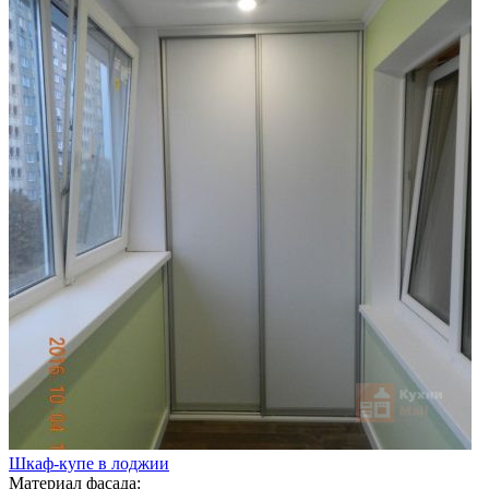
Шкаф-купе в лоджии
Материал фасада: