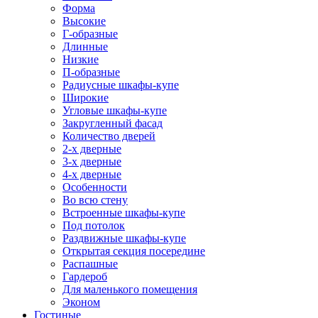
Форма
Высокие
Г-образные
Длинные
Низкие
П-образные
Радиусные шкафы-купе
Широкие
Угловые шкафы-купе
Закругленный фасад
Количество дверей
2-х дверные
3-х дверные
4-х дверные
Особенности
Во всю стену
Встроенные шкафы-купе
Под потолок
Раздвижные шкафы-купе
Открытая секция посередине
Распашные
Гардероб
Для маленького помещения
Эконом
Гостиные