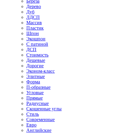
Береза
Дерево
Дуб
ЛДСП
Массив
Пластик
Шпон
Экошпон
С патиной
ДСП
Стоимость
Дешевые
Дорогие
Эконом-класс
Элитные
Форма
П-образные
Угловые
Прямые
Радиусные
Скошенные углы
Стиль
Современные
Евро
Английские