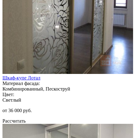
Шкаф-купе Лотал
Материал фасада:
Комбинированный, Пескоструй
Цвет:
Светлый
от 36 000 руб.
Рассчитать