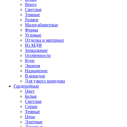
Венге
Светлые
Темные
Размер
Малогабаритные
Форма
Угловые
Отделка и материал
Из МДФ
Зеркальные
Особенности
Купе
Эконом
Назначение
В коридор
Для узкого коридора
Гардеробные
Цвет
Белые
Светлые
Серые
Темные
Цена
Элитные
Дешевые