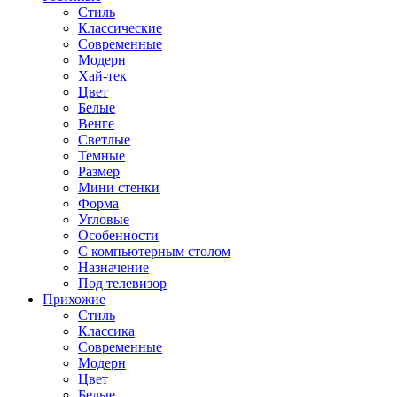
Стиль
Классические
Современные
Модерн
Хай-тек
Цвет
Белые
Венге
Светлые
Темные
Размер
Мини стенки
Форма
Угловые
Особенности
С компьютерным столом
Назначение
Под телевизор
Прихожие
Стиль
Классика
Современные
Модерн
Цвет
Белые