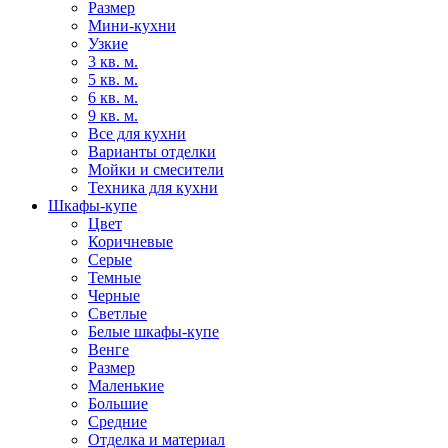
Размер
Мини-кухни
Узкие
3 кв. м.
5 кв. м.
6 кв. м.
9 кв. м.
Все для кухни
Варианты отделки
Мойки и смесители
Техника для кухни
Шкафы-купе
Цвет
Коричневые
Серые
Темные
Черные
Светлые
Белые шкафы-купе
Венге
Размер
Маленькие
Большие
Средние
Отделка и материал