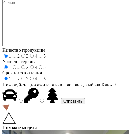
Качество продукции
1
2
3
4
5
Уровень сервиса
1
2
3
4
5
Срок изготовления
1
2
3
4
5
Пожалуйста, докажите, что вы человек, выбрав
Ключ
.
Похожие модели