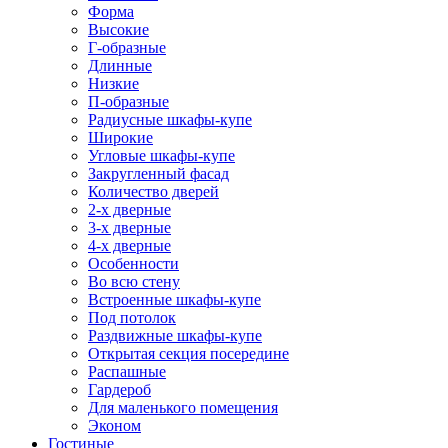
Форма
Высокие
Г-образные
Длинные
Низкие
П-образные
Радиусные шкафы-купе
Широкие
Угловые шкафы-купе
Закругленный фасад
Количество дверей
2-х дверные
3-х дверные
4-х дверные
Особенности
Во всю стену
Встроенные шкафы-купе
Под потолок
Раздвижные шкафы-купе
Открытая секция посередине
Распашные
Гардероб
Для маленького помещения
Эконом
Гостиные