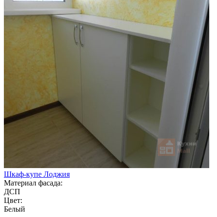
Шкаф-купе Лоджия
Материал фасада:
ДСП
Цвет:
Белый