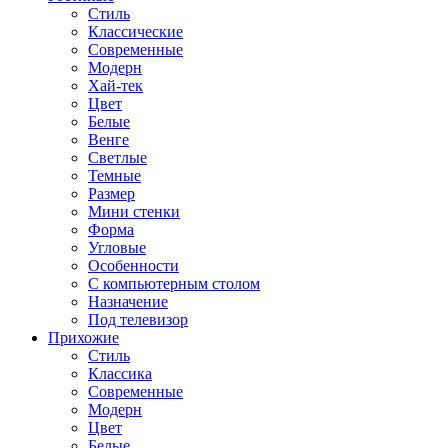
Стиль
Классические
Современные
Модерн
Хай-тек
Цвет
Белые
Венге
Светлые
Темные
Размер
Мини стенки
Форма
Угловые
Особенности
С компьютерным столом
Назначение
Под телевизор
Прихожие
Стиль
Классика
Современные
Модерн
Цвет
Белые