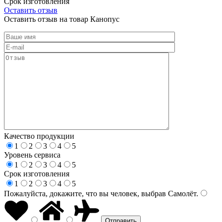
Срок изготовления
Оставить отзыв
Оставить отзыв на товар Канопус
Качество продукции
1
2
3
4
5
Уровень сервиса
1
2
3
4
5
Срок изготовления
1
2
3
4
5
Пожалуйста, докажите, что вы человек, выбрав
Самолёт
.