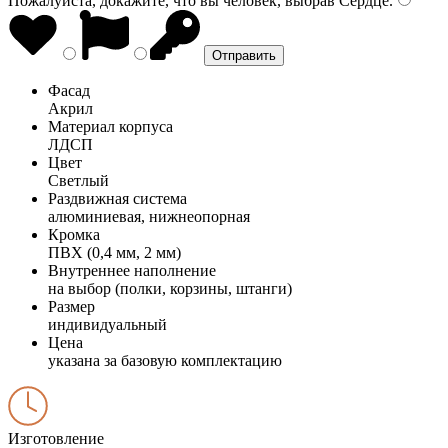
Пожалуйста, докажите, что вы человек, выбрав
Сердце
.
Фасад
Акрил
Материал корпуса
ЛДСП
Цвет
Светлый
Раздвижная система
алюминиевая, нижнеопорная
Кромка
ПВХ (0,4 мм, 2 мм)
Внутреннее наполнение
на выбор (полки, корзины, штанги)
Размер
индивидуальный
Цена
указана за базовую комплектацию
Изготовление