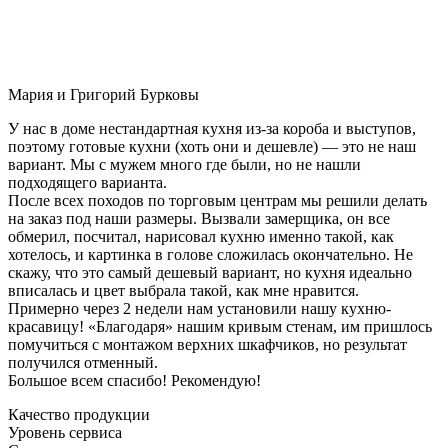
Мария и Григорий Бурковы
У нас в доме нестандартная кухня из-за короба и выступов,
поэтому готовые кухни (хоть они и дешевле) — это не наш
вариант. Мы с мужем много где были, но не нашли
подходящего варианта.
После всех походов по торговым центрам мы решили делать
на заказ под наши размеры. Вызвали замерщика, он все
обмерил, посчитал, нарисовал кухню именно такой, как
хотелось, и картинка в голове сложилась окончательно. Не
скажу, что это самый дешевый вариант, но кухня идеально
вписалась и цвет выбрала такой, как мне нравится.
Примерно через 2 недели нам установили нашу кухню-
красавицу! «Благодаря» нашим кривым стенам, им пришлось
помучиться с монтажом верхних шкафчиков, но результат
получился отменный.
Большое всем спасибо! Рекомендую!
Качество продукции
Уровень сервиса