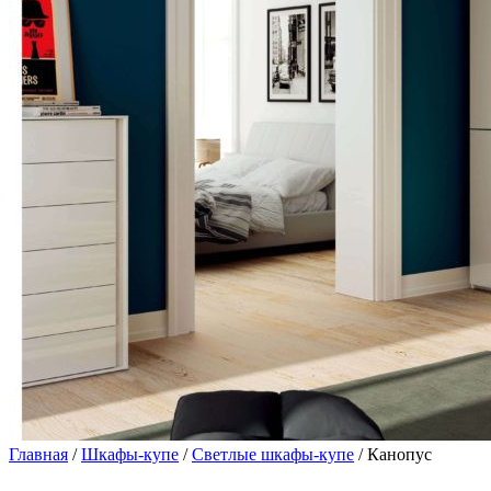
Главная
/
Шкафы-купе
/
Светлые шкафы-купе
/ Канопус