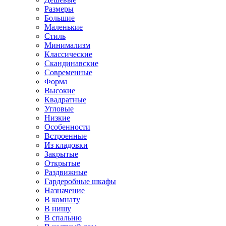
Размеры
Большие
Маленькие
Стиль
Минимализм
Классические
Скандинавские
Современные
Форма
Высокие
Квадратные
Угловые
Низкие
Особенности
Встроенные
Из кладовки
Закрытые
Открытые
Раздвижные
Гардеробные шкафы
Назначение
В комнату
В нишу
В спальню