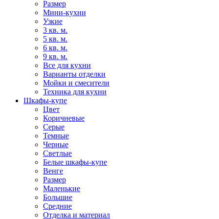
Размер
Мини-кухни
Узкие
3 кв. м.
5 кв. м.
6 кв. м.
9 кв. м.
Все для кухни
Варианты отделки
Мойки и смесители
Техника для кухни
Шкафы-купе
Цвет
Коричневые
Серые
Темные
Черные
Светлые
Белые шкафы-купе
Венге
Размер
Маленькие
Большие
Средние
Отделка и материал