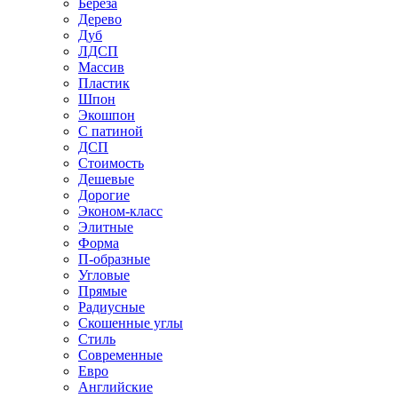
Береза
Дерево
Дуб
ЛДСП
Массив
Пластик
Шпон
Экошпон
С патиной
ДСП
Стоимость
Дешевые
Дорогие
Эконом-класс
Элитные
Форма
П-образные
Угловые
Прямые
Радиусные
Скошенные углы
Стиль
Современные
Евро
Английские