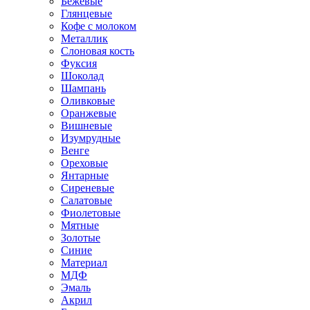
Бежевые
Глянцевые
Кофе с молоком
Металлик
Слоновая кость
Фуксия
Шоколад
Шампань
Оливковые
Оранжевые
Вишневые
Изумрудные
Венге
Ореховые
Янтарные
Сиреневые
Салатовые
Фиолетовые
Мятные
Золотые
Синие
Материал
МДФ
Эмаль
Акрил