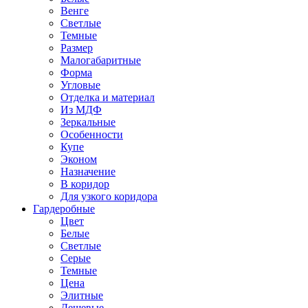
Венге
Светлые
Темные
Размер
Малогабаритные
Форма
Угловые
Отделка и материал
Из МДФ
Зеркальные
Особенности
Купе
Эконом
Назначение
В коридор
Для узкого коридора
Гардеробные
Цвет
Белые
Светлые
Серые
Темные
Цена
Элитные
Дешевые