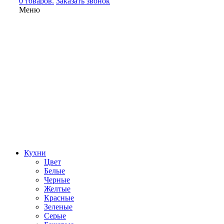
0 товаров.
Заказать звонок
Меню
Кухни
Цвет
Белые
Черные
Желтые
Красные
Зеленые
Серые