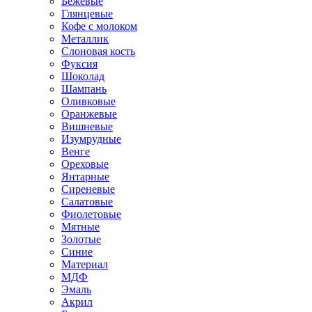
Бежевые
Глянцевые
Кофе с молоком
Металлик
Слоновая кость
Фуксия
Шоколад
Шампань
Оливковые
Оранжевые
Вишневые
Изумрудные
Венге
Ореховые
Янтарные
Сиреневые
Салатовые
Фиолетовые
Мятные
Золотые
Синие
Материал
МДФ
Эмаль
Акрил