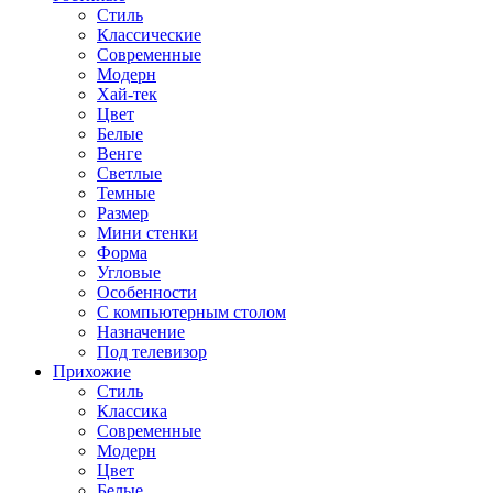
Стиль
Классические
Современные
Модерн
Хай-тек
Цвет
Белые
Венге
Светлые
Темные
Размер
Мини стенки
Форма
Угловые
Особенности
С компьютерным столом
Назначение
Под телевизор
Прихожие
Стиль
Классика
Современные
Модерн
Цвет
Белые