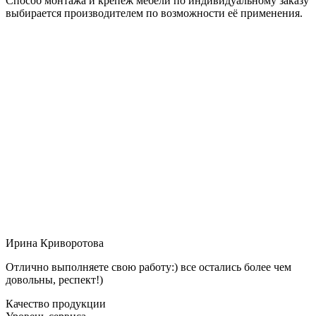
Способ монтажа и крепёж мебели по индивидуальному заказу
выбирается производителем по возможности её применения.
Ирина Криворотова
Отлично выполняете свою работу:) все остались более чем
довольны, респект!)
Качество продукции