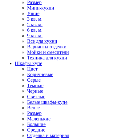
Размер
Мини-кухни
Узкие
3 кв. м.
5 кв. м.
6 кв. м.
9 кв. м.
Все для кухни
Варианты отделки
Мойки и смесители
Техника для кухни
Шкафы-купе
Цвет
Коричневые
Серые
Темные
Черные
Светлые
Белые шкафы-купе
Венге
Размер
Маленькие
Большие
Средние
Отделка и материал