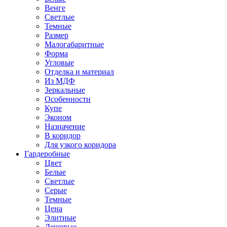
Венге
Светлые
Темные
Размер
Малогабаритные
Форма
Угловые
Отделка и материал
Из МДФ
Зеркальные
Особенности
Купе
Эконом
Назначение
В коридор
Для узкого коридора
Гардеробные
Цвет
Белые
Светлые
Серые
Темные
Цена
Элитные
Дешевые