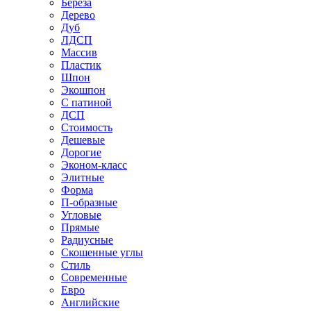
Береза
Дерево
Дуб
ЛДСП
Массив
Пластик
Шпон
Экошпон
С патиной
ДСП
Стоимость
Дешевые
Дорогие
Эконом-класс
Элитные
Форма
П-образные
Угловые
Прямые
Радиусные
Скошенные углы
Стиль
Современные
Евро
Английские