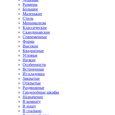
Размеры
Большие
Маленькие
Стиль
Минимализм
Классические
Скандинавские
Современные
Форма
Высокие
Квадратные
Угловые
Низкие
Особенности
Встроенные
Из кладовки
Закрытые
Открытые
Раздвижные
Гардеробные шкафы
Назначение
В комнату
В нишу
В спальню