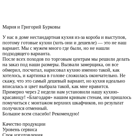
Мария и Григорий Бурковы
У нас в доме нестандартная кухня из-за короба и выступов,
поэтому готовые кухни (хоть они и дешевле) — это не наш
вариант. Мы с мужем много где были, но не нашли
подходящего варианта.
После всех походов по торговым центрам мы решили делать
на заказ под наши размеры. Вызвали замерщика, он все
обмерил, посчитал, нарисовал кухню именно такой, как
хотелось, и картинка в голове сложилась окончательно. Не
скажу, что это самый дешевый вариант, но кухня идеально
вписалась и цвет выбрала такой, как мне нравится.
Примерно через 2 недели нам установили нашу кухню-
красавицу! «Благодаря» нашим кривым стенам, им пришлось
помучиться с монтажом верхних шкафчиков, но результат
получился отменный.
Большое всем спасибо! Рекомендую!
Качество продукции
Уровень сервиса
Срок изготовления