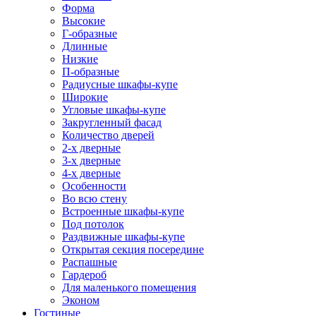
Форма
Высокие
Г-образные
Длинные
Низкие
П-образные
Радиусные шкафы-купе
Широкие
Угловые шкафы-купе
Закругленный фасад
Количество дверей
2-х дверные
3-х дверные
4-х дверные
Особенности
Во всю стену
Встроенные шкафы-купе
Под потолок
Раздвижные шкафы-купе
Открытая секция посередине
Распашные
Гардероб
Для маленького помещения
Эконом
Гостиные