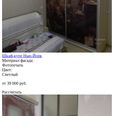
Шкаф-купе Нью-Йорк
Материал фасада:
Фотопечать
Цвет:
Светлый
от 39 000 руб.
Рассчитать