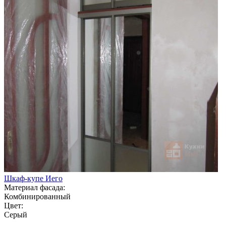
Шкаф-купе Иего
Материал фасада:
Комбинированный
Цвет:
Серый