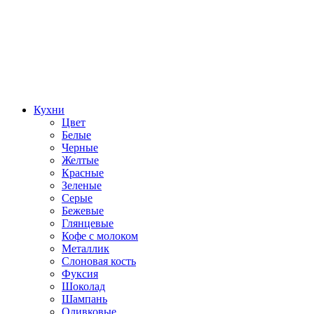
Кухни
Цвет
Белые
Черные
Желтые
Красные
Зеленые
Серые
Бежевые
Глянцевые
Кофе с молоком
Металлик
Слоновая кость
Фуксия
Шоколад
Шампань
Оливковые