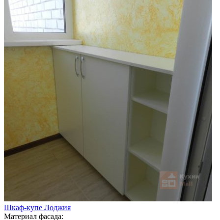
Шкаф-купе Лоджия
Материал фасада: