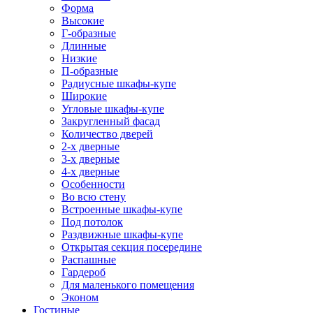
Форма
Высокие
Г-образные
Длинные
Низкие
П-образные
Радиусные шкафы-купе
Широкие
Угловые шкафы-купе
Закругленный фасад
Количество дверей
2-х дверные
3-х дверные
4-х дверные
Особенности
Во всю стену
Встроенные шкафы-купе
Под потолок
Раздвижные шкафы-купе
Открытая секция посередине
Распашные
Гардероб
Для маленького помещения
Эконом
Гостиные