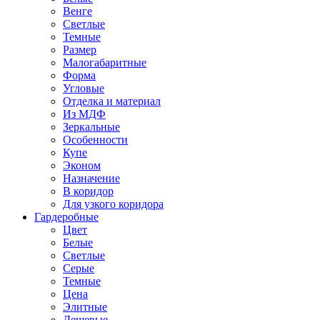
Венге
Светлые
Темные
Размер
Малогабаритные
Форма
Угловые
Отделка и материал
Из МДФ
Зеркальные
Особенности
Купе
Эконом
Назначение
В коридор
Для узкого коридора
Гардеробные
Цвет
Белые
Светлые
Серые
Темные
Цена
Элитные
Дешевые