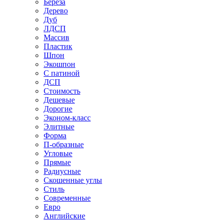
Береза
Дерево
Дуб
ЛДСП
Массив
Пластик
Шпон
Экошпон
С патиной
ДСП
Стоимость
Дешевые
Дорогие
Эконом-класс
Элитные
Форма
П-образные
Угловые
Прямые
Радиусные
Скошенные углы
Стиль
Современные
Евро
Английские