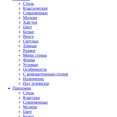
Стиль
Классические
Современные
Модерн
Хай-тек
Цвет
Белые
Венге
Светлые
Темные
Размер
Мини стенки
Форма
Угловые
Особенности
С компьютерным столом
Назначение
Под телевизор
Прихожие
Стиль
Классика
Современные
Модерн
Цвет
Белые