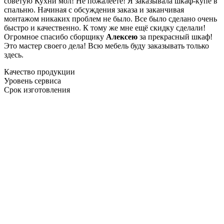
советую Кухни мол! Не пожалеете! Я заказывала шкаф-купе в
спальню. Начиная с обсуждения заказа и заканчивая
монтажом никаких проблем не было. Все было сделано очень
быстро и качественно. К тому же мне ещё скидку сделали!
Огромное спасибо сборщику
Алексею
за прекрасный шкаф!
Это мастер своего дела! Всю мебель буду заказывать только
здесь.
Качество продукции
Уровень сервиса
Срок изготовления