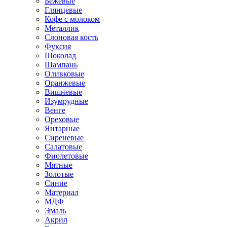
Бежевые
Глянцевые
Кофе с молоком
Металлик
Слоновая кость
Фуксия
Шоколад
Шампань
Оливковые
Оранжевые
Вишневые
Изумрудные
Венге
Ореховые
Янтарные
Сиреневые
Салатовые
Фиолетовые
Мятные
Золотые
Синие
Материал
МДФ
Эмаль
Акрил