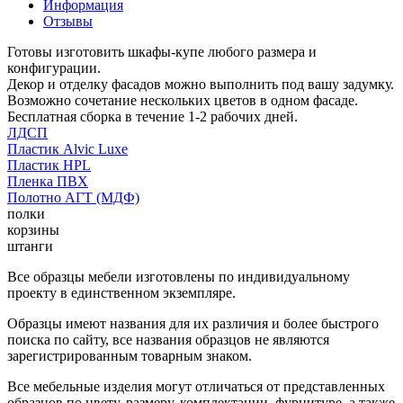
Информация
Отзывы
Готовы изготовить шкафы-купе любого размера и
конфигурации.
Декор и отделку фасадов можно выполнить под вашу задумку.
Возможно сочетание нескольких цветов в одном фасаде.
Бесплатная сборка в течение 1-2 рабочих дней.
ЛДСП
Пластик Alvic Luxe
Пластик HPL
Пленка ПВХ
Полотно АГТ (МДФ)
полки
корзины
штанги
Все образцы мебели изготовлены по индивидуальному
проекту в единственном экземпляре.
Образцы имеют названия для их различия и более быстрого
поиска по сайту, все названия образцов не являются
зарегистрированным товарным знаком.
Все мебельные изделия могут отличаться от представленных
образцов по цвету, размеру, комплектации, фурнитуре, а также