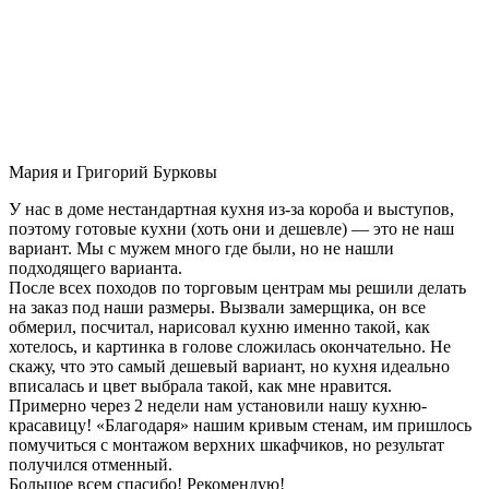
Мария и Григорий Бурковы
У нас в доме нестандартная кухня из-за короба и выступов,
поэтому готовые кухни (хоть они и дешевле) — это не наш
вариант. Мы с мужем много где были, но не нашли
подходящего варианта.
После всех походов по торговым центрам мы решили делать
на заказ под наши размеры. Вызвали замерщика, он все
обмерил, посчитал, нарисовал кухню именно такой, как
хотелось, и картинка в голове сложилась окончательно. Не
скажу, что это самый дешевый вариант, но кухня идеально
вписалась и цвет выбрала такой, как мне нравится.
Примерно через 2 недели нам установили нашу кухню-
красавицу! «Благодаря» нашим кривым стенам, им пришлось
помучиться с монтажом верхних шкафчиков, но результат
получился отменный.
Большое всем спасибо! Рекомендую!