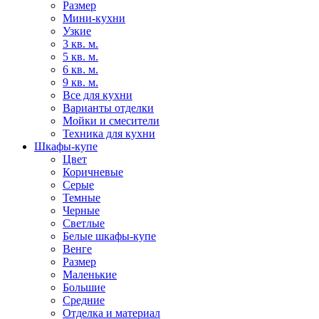
Размер
Мини-кухни
Узкие
3 кв. м.
5 кв. м.
6 кв. м.
9 кв. м.
Все для кухни
Варианты отделки
Мойки и смесители
Техника для кухни
Шкафы-купе
Цвет
Коричневые
Серые
Темные
Черные
Светлые
Белые шкафы-купе
Венге
Размер
Маленькие
Большие
Средние
Отделка и материал