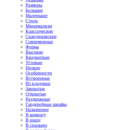
Размеры
Большие
Маленькие
Стиль
Минимализм
Классические
Скандинавские
Современные
Форма
Высокие
Квадратные
Угловые
Низкие
Особенности
Встроенные
Из кладовки
Закрытые
Открытые
Раздвижные
Гардеробные шкафы
Назначение
В комнату
В нишу
В спальню